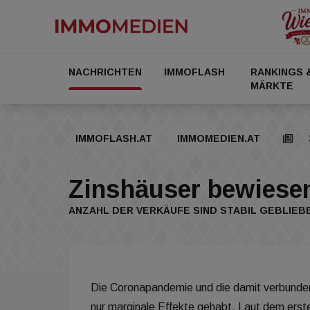
NACHRICHTEN
IMMOFLASH
RANKINGS 
MÄRKTE
IMMOFLASH.AT
IMMOMEDIEN.AT
Zinshäuser bewiesen
ANZAHL DER VERKÄUFE SIND STABIL GEBLIEB
Die Coronapandemie und die damit verbunde
nur marginale Effekte gehabt. Laut dem erst