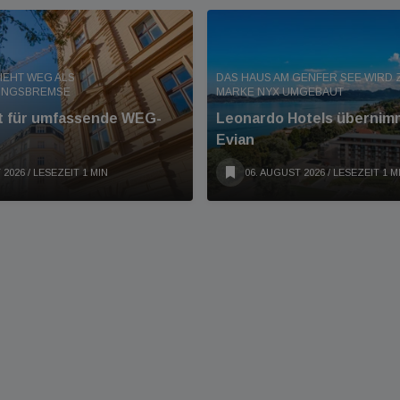
IEHT WEG ALS
DAS HAUS AM GENFER SEE WIRD Z
UNGSBREMSE
MARKE NYX UMGEBAUT
nt für umfassende WEG-
Leonardo Hotels übernimm
Evian
 2026
/ LESEZEIT 1 MIN
06. AUGUST 2026
/ LESEZEIT 1 M