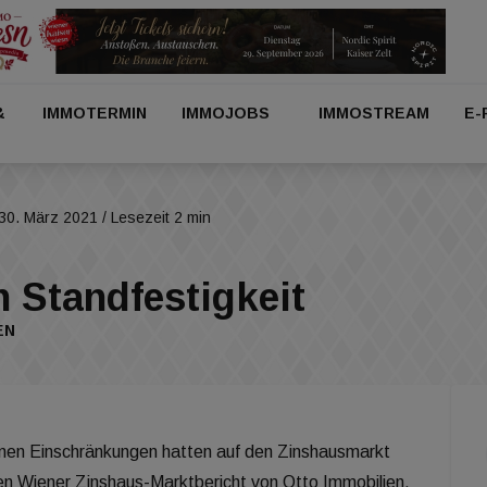
&
IMMOTERMIN
IMMOJOBS
IMMOSTREAM
E-
30. März 2021
/ Lesezeit 2 min
 Standfestigkeit
EN
nen Einschränkungen hatten auf den Zinshausmarkt
en Wiener Zinshaus-Marktbericht von Otto Immobilien,