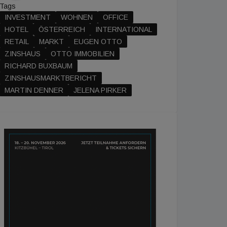
Tags
INVESTMENT
WOHNEN
OFFICE
HOTEL
ÖSTERREICH
INTERNATIONAL
RETAIL
MARKT
EUGEN OTTO
ZINSHAUS
OTTO IMMOBILIEN
RICHARD BUXBAUM
ZINSHAUSMARKTBERICHT
MARTIN DENNER
JELENA PIRKER