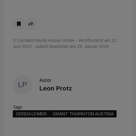
© Cachalot Media House GmbH - Veröffentlicht am 22.
Juni 2023 - zuletzt bearbeitet am 29. Januar 2026
Autor
LP
Leon Protz
Tags
GERDA LEIMER
GRANT THORNTON AUSTRIA