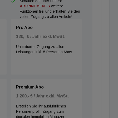
Schalten Sie über unsere
ABONNEMENTS
weitere
Funktionen frei und erhalten Sie den
vollen Zugang zu allen Artikeln!
Pro Abo
120,- € / Jahr exkl. MwSt.
Unlimitierter Zugang zu allen
Leistungen inkl. 5 Personen Abos
Premium Abo
1.200,- € / Jahr exkl. MwSt.
Erstellen Sie Ihr ausführliches
Personenprofil, Zugang zum
digitalen Immobilien Magazin