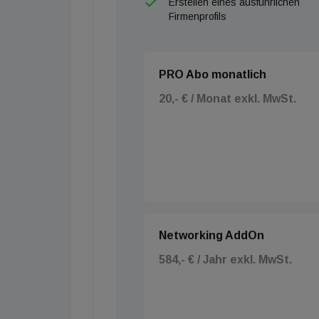
Erstellen eines ausführlichen
Firmenprofils
PRO Abo monatlich
20,- € / Monat exkl. MwSt.
Networking AddOn
584,- € / Jahr exkl. MwSt.