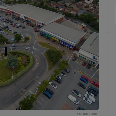
© AdobeStock