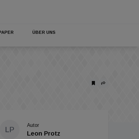
PAPER
ÜBER UNS
Autor
LP
Leon Protz