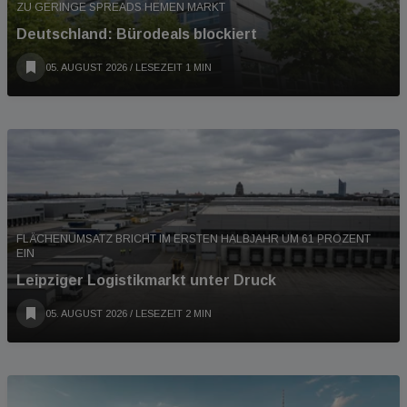
ZU GERINGE SPREADS HEMEN MARKT
Deutschland: Bürodeals blockiert
05. AUGUST 2026
/ LESEZEIT 1 MIN
FLÄCHENUMSATZ BRICHT IM ERSTEN HALBJAHR UM 61 PROZENT
EIN
Leipziger Logistikmarkt unter Druck
05. AUGUST 2026
/ LESEZEIT 2 MIN