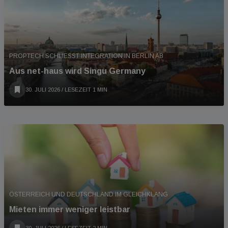
PROPTECH SCHLIESST INTEGRATION IN BERLIN AB
Aus net-haus wird Singu Germany
30. JULI 2026
/ LESEZEIT 1 MIN
ÖSTERREICH UND DEUTSCHLAND IM GLEICHKLANG
Mieten immer weniger leistbar
30. JULI 2026
/ LESEZEIT 2 MIN