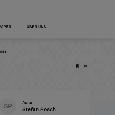
PAPER
ÜBER UNS
 min
Autor
SP
Stefan Posch