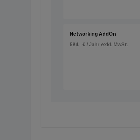
Networking AddOn
584,- € / Jahr exkl. MwSt.