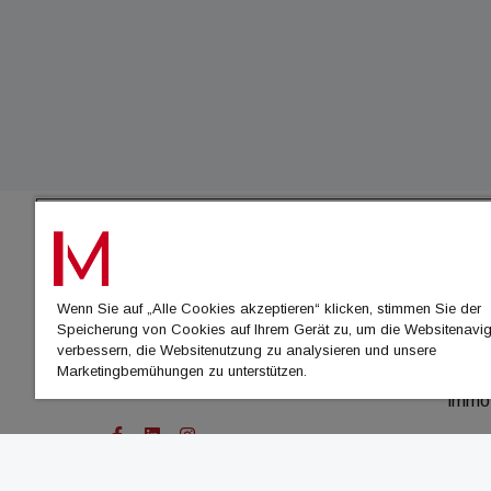
IMMO
Wenn Sie auf „Alle Cookies akzeptieren“ klicken, stimmen Sie der
immo
Speicherung von Cookies auf Ihrem Gerät zu, um die Websitenavig
immo
verbessern, die Websitenutzung zu analysieren und unsere
Marketingbemühungen zu unterstützen.
immo
immo