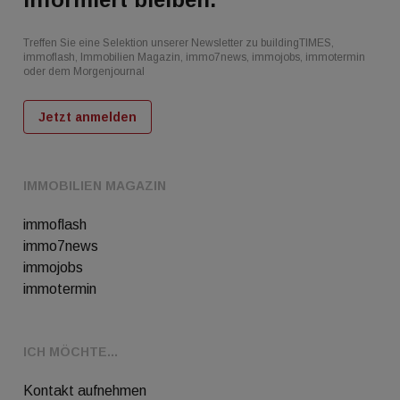
Treffen Sie eine Selektion unserer Newsletter zu buildingTIMES,
immoflash, Immobilien Magazin, immo7news, immojobs, immotermin
oder dem Morgenjournal
Jetzt anmelden
IMMOBILIEN MAGAZIN
immoflash
immo7news
immojobs
immotermin
ICH MÖCHTE...
Kontakt aufnehmen