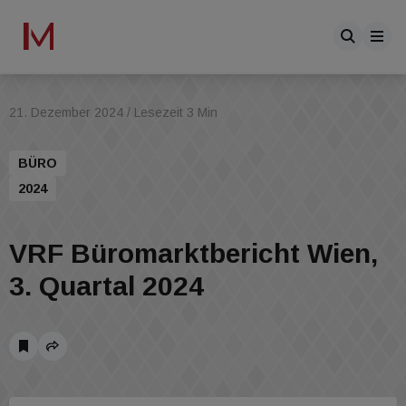
21. Dezember 2024
/ Lesezeit 3 Min
BÜRO
2024
VRF Büromarktbericht Wien,
3. Quartal 2024