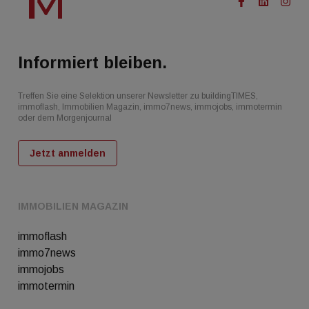
Informiert bleiben.
Treffen Sie eine Selektion unserer Newsletter zu buildingTIMES,
immoflash, Immobilien Magazin, immo7news, immojobs, immotermin
oder dem Morgenjournal
Jetzt anmelden
IMMOBILIEN MAGAZIN
immoflash
immo7news
immojobs
immotermin