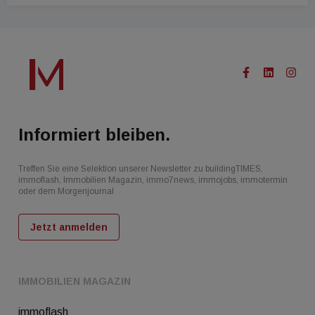
Informiert bleiben.
Treffen Sie eine Selektion unserer Newsletter zu buildingTIMES,
immoflash, Immobilien Magazin, immo7news, immojobs, immotermin
oder dem Morgenjournal
Jetzt anmelden
IMMOBILIEN MAGAZIN
immoflash