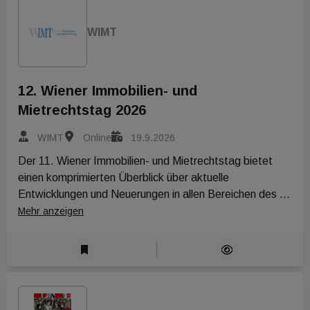
WIMT
12. Wiener Immobilien- und
Mietrechtstag 2026
WIMT
Online
19.9.2026
Der 11. Wiener Immobilien- und Mietrechtstag bietet 
einen komprimierten Überblick über aktuelle 
Entwicklungen und Neuerungen in allen Bereichen des 
Immobilien- und Mietrechts.
Mehr anzeigen