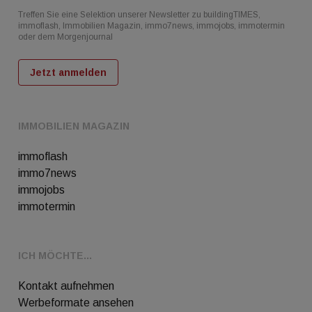
Treffen Sie eine Selektion unserer Newsletter zu buildingTIMES,
immoflash, Immobilien Magazin, immo7news, immojobs, immotermin
oder dem Morgenjournal
Jetzt anmelden
IMMOBILIEN MAGAZIN
immoflash
immo7news
immojobs
immotermin
ICH MÖCHTE...
Kontakt aufnehmen
Werbeformate ansehen