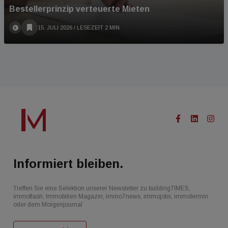
Bestellerprinzip verteuerte Mieten
15. JULI 2026
/ LESEZEIT 2 MIN
Informiert bleiben.
Treffen Sie eine Selektion unserer Newsletter zu buildingTIMES,
immoflash, Immobilien Magazin, immo7news, immojobs, immotermin
oder dem Morgenjournal