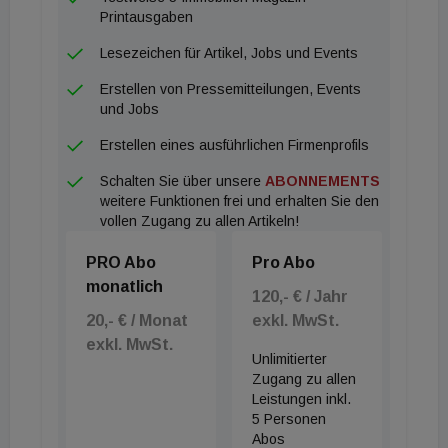
Printausgaben
Lesezeichen für Artikel, Jobs und Events
Erstellen von Pressemitteilungen, Events
und Jobs
Erstellen eines ausführlichen Firmenprofils
Schalten Sie über unsere
ABONNEMENTS
weitere Funktionen frei und erhalten Sie den
vollen Zugang zu allen Artikeln!
PRO Abo
Pro Abo
monatlich
120,- € / Jahr
20,- € / Monat
exkl. MwSt.
exkl. MwSt.
Unlimitierter
Zugang zu allen
Leistungen inkl.
5 Personen
Abos