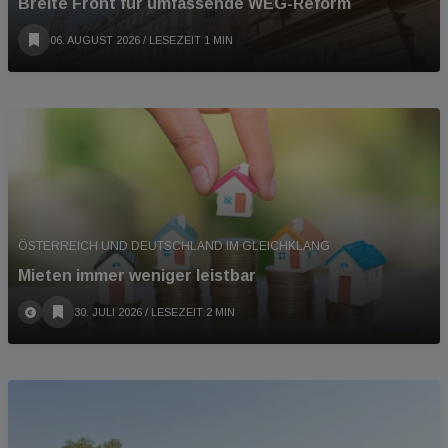
Breite Front für umfassende WEG-Reform
06. AUGUST 2026
/ LESEZEIT 1 MIN
ÖSTERREICH UND DEUTSCHLAND IM GLEICHKLANG
Mieten immer weniger leistbar
30. JULI 2026
/ LESEZEIT 2 MIN