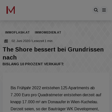
IMMOFLASH.AT
IMMOMEDIEN.AT
02. Juni 2020
/ Lesezeit 1 min
The Shore bessert bei Grundrissen
nach
BISLANG 10 PROZENT VERKAUFT:
Bis Frühjahr 2022 entstehen 125 Apartments ab
7.200 Euro pro Quadratmeter entstehen derzeit auf
knapp 17.000 m² am Donauufer in Wien-Kuchelau.
Derzeit seien, so der Bauträger WK Development,