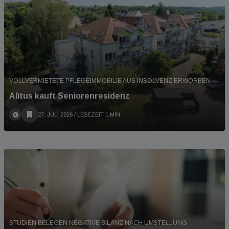
VOLLVERMIETETE PFLEGEIMMOBILIE AUS INSOLVENZ ERWORBEN
Alìtus kauft Seniorenresidenz
27. JULI 2026
/ LESEZEIT 1 MIN
STUDIEN BELEGEN NEGATIVE BILANZ NACH UMSTELLUNG