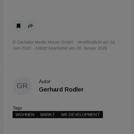
© Cachalot Media House GmbH - Veröffentlicht am 02.
Juni 2020 - zuletzt bearbeitet am 29. Januar 2026
Autor
GR
Gerhard Rodler
Tags
WOHNEN
MARKT
WK DEVELOPMENT