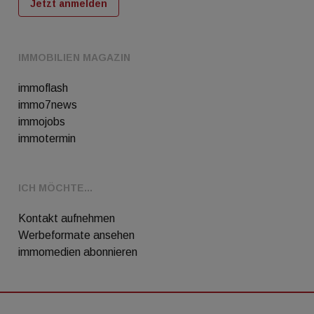
Jetzt anmelden
IMMOBILIEN MAGAZIN
immoflash
immo7news
immojobs
immotermin
ICH MÖCHTE...
Kontakt aufnehmen
Werbeformate ansehen
immomedien abonnieren