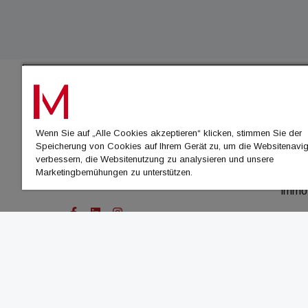
IMMO
Wenn Sie auf „Alle Cookies akzeptieren“ klicken, stimmen Sie der
immo
Speicherung von Cookies auf Ihrem Gerät zu, um die Websitenavig
immo
verbessern, die Websitenutzung zu analysieren und unsere
Marketingbemühungen zu unterstützen.
immo
immo
© Cachalot Media House GmbH - Alle Rechte vor