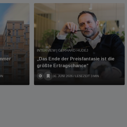
INTERVIEW | GERHARD HUDEJ
immer
„Das Ende der Preisfantasie ist die
größte Ertragschance“
IN
30. JUNI 2026
/ LESEZEIT 3 MIN