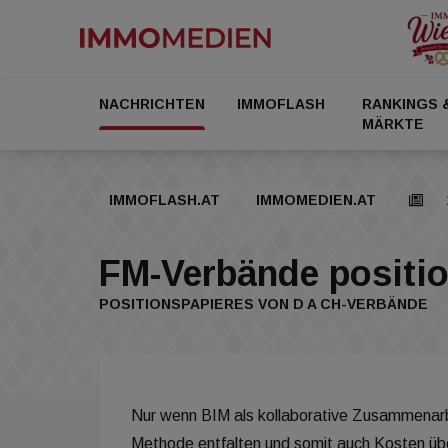
NACHRICHTEN
IMMOFLASH
RANKINGS 
MÄRKTE
IMMOFLASH.AT
IMMOMEDIEN.AT
FM-Verbände positio
POSITIONSPAPIERES VON D A CH-VERBÄNDE
Nur wenn BIM als kollaborative Zusammenarb
Methode entfalten und somit auch Kosten üb