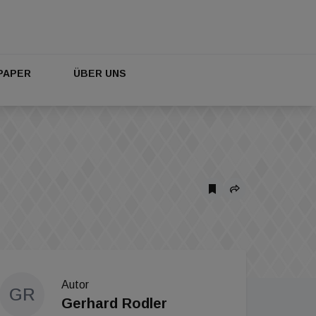
PAPER
ÜBER UNS
Autor
GR
Gerhard Rodler