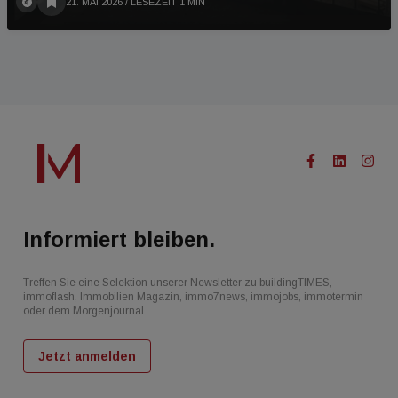
21. MAI 2026
/ LESEZEIT 1 MIN
Informiert bleiben.
Treffen Sie eine Selektion unserer Newsletter zu buildingTIMES,
immoflash, Immobilien Magazin, immo7news, immojobs, immotermin
oder dem Morgenjournal
Jetzt anmelden