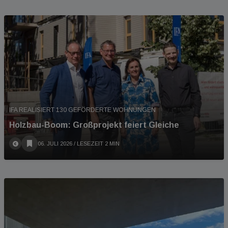
IFA REALISIERT 130 GEFÖRDERTE WOHNUNGEN
Holzbau-Boom: Großprojekt feiert Gleiche
06. JULI 2026
/ LESEZEIT 2 MIN