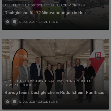
ARE FEIERT BAUFORTSCHRITT IM VILLAGE IM DRITTEN
Dachgleiche für 72 Mietwohnungen in Holz
22. JULI 2026
/ LESEZEIT 1 MIN
PROJEKT „MY.TURN“ BRINGT 72 MIETWOHNUNGEN UND ELF
GEWERBEEINHEITEN
Buwog feiert Dachgleiche in Rudolfsheim-Fünfhaus
09. JULI 2026
/ LESEZEIT 1 MIN