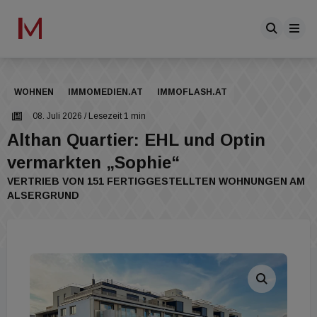
WOHNEN
IMMOMEDIEN.AT
IMMOFLASH.AT
08. Juli 2026
/ Lesezeit 1 min
Althan Quartier: EHL und Optin
vermarkten „Sophie“
VERTRIEB VON 151 FERTIGGESTELLTEN WOHNUNGEN AM
ALSERGRUND