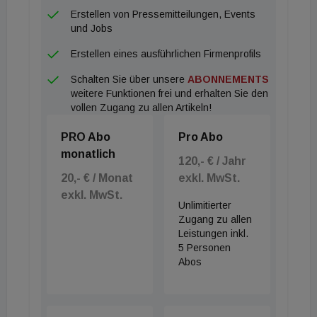
Familienwohnungen, das unterschiedlichste
Erstellen von Pressemitteilungen, Events
Anlagebedürfnisse erfüllt.“
und Jobs
Erstellen eines ausführlichen Firmenprofils
Schalten Sie über unsere
ABONNEMENTS
weitere Funktionen frei und erhalten Sie den
vollen Zugang zu allen Artikeln!
PRO Abo
Pro Abo
monatlich
120,- € / Jahr
20,- € / Monat
exkl. MwSt.
exkl. MwSt.
Unlimitierter
Zugang zu allen
Leistungen inkl.
5 Personen
Abos