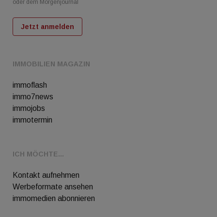
oder dem Morgenjournal
Jetzt anmelden
IMMOBILIEN MAGAZIN
immoflash
immo7news
immojobs
immotermin
ICH MÖCHTE...
Kontakt aufnehmen
Werbeformate ansehen
immomedien abonnieren