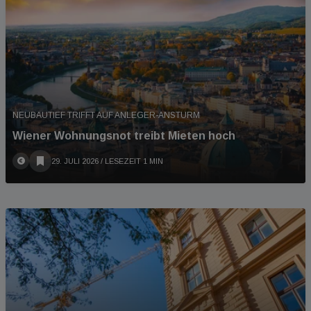
NEUBAUTIEF TRIFFT AUF ANLEGER-ANSTURM
Wiener Wohnungsnot treibt Mieten hoch
29. JULI 2026
/ LESEZEIT 1 MIN