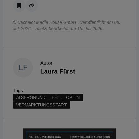
© Cachalot Media House GmbH - Veröffentlicht am 08.
Juli 2026 - zuletzt bearbeitet am 15. Juli 2026
Autor
LF
Laura Fürst
Tags
ALSERGRUND
EHL
OPTIN
VERMARKTUNGSSTART