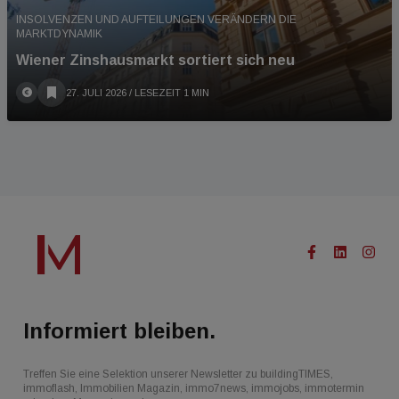
INSOLVENZEN UND AUFTEILUNGEN VERÄNDERN DIE
MARKTDYNAMIK
Wiener Zinshausmarkt sortiert sich neu
27. JULI 2026
/ LESEZEIT 1 MIN
Informiert bleiben.
Treffen Sie eine Selektion unserer Newsletter zu buildingTIMES,
immoflash, Immobilien Magazin, immo7news, immojobs, immotermin