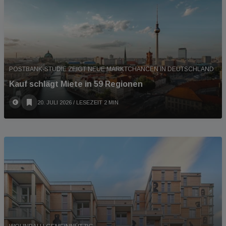
POSTBANK-STUDIE ZEIGT NEUE MARKTCHANCEN IN DEUTSCHLAND
Kauf schlägt Miete in 59 Regionen
20. JULI 2026
/ LESEZEIT 2 MIN