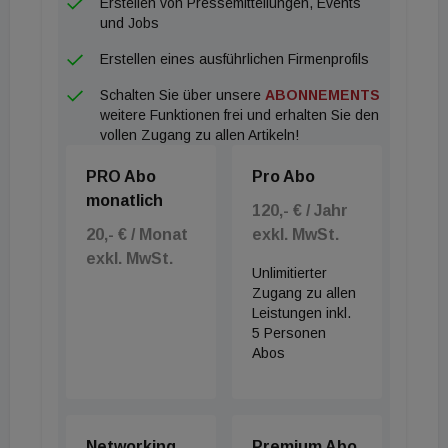
Erstellen von Pressemitteilungen, Events
und Jobs
Erstellen eines ausführlichen Firmenprofils
Schalten Sie über unsere
ABONNEMENTS
weitere Funktionen frei und erhalten Sie den
vollen Zugang zu allen Artikeln!
PRO Abo
Pro Abo
monatlich
120,- € / Jahr
20,- € / Monat
exkl. MwSt.
exkl. MwSt.
Unlimitierter
Zugang zu allen
Leistungen inkl.
5 Personen
Abos
Networking
Premium Abo