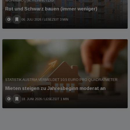
WOHNBAU | GEMEINNÜTZIG
Rot und Schwarz bauen (immer weniger)
06. JULI 2026
/ LESEZEIT 3 MIN
STATISTIK AUSTRIA VERMELDET 10,5 EURO PRO QUADRATMETER
Mieten steigen zu Jahresbeginn moderat an
18. JUNI 2026
/ LESEZEIT 1 MIN