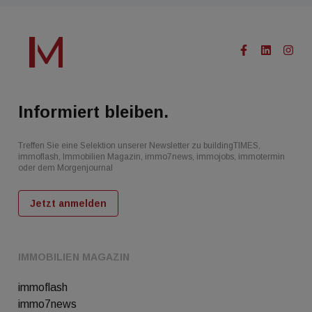
Informiert bleiben.
Treffen Sie eine Selektion unserer Newsletter zu buildingTIMES,
immoflash, Immobilien Magazin, immo7news, immojobs, immotermin
oder dem Morgenjournal
Jetzt anmelden
IMMOBILIEN MAGAZIN
immoflash
immo7news