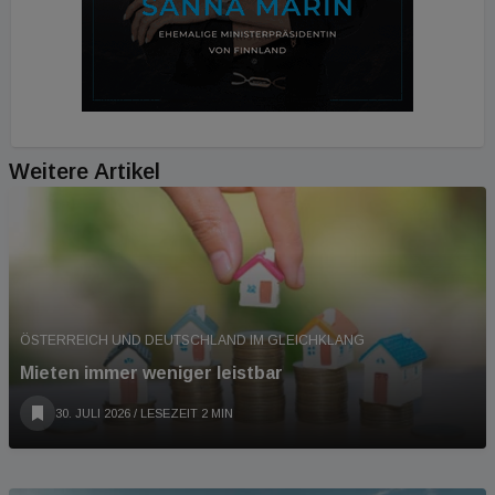
Weitere Artikel
ÖSTERREICH UND DEUTSCHLAND IM GLEICHKLANG
Mieten immer weniger leistbar
30. JULI 2026
/ LESEZEIT 2 MIN