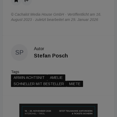
© Cachalot Media House GmbH - Veröffentlicht am 16.
August 2023 - zuletzt bearbeitet am 29. Januar 2026
Autor
SP
Stefan Posch
Tags
ARMIN ACHTSNIT
AMELIE
SCHNELLER MIT BESTELLER
MIETE