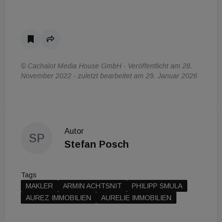
© Cachalot Media House GmbH - Veröffentlicht am 28.
November 2022 - zuletzt bearbeitet am 29. Januar 2026
Autor
SP
Stefan Posch
Tags
MAKLER
ARMIN ACHTSNIT
PHILIPP SMULA
AUREZ IMMOBILIEN
AURELIE IMMOBILIEN