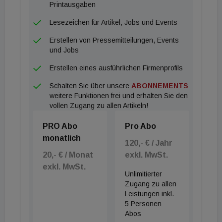
Printausgaben
Lesezeichen für Artikel, Jobs und Events
Erstellen von Pressemitteilungen, Events
und Jobs
Erstellen eines ausführlichen Firmenprofils
Schalten Sie über unsere
ABONNEMENTS
weitere Funktionen frei und erhalten Sie den
vollen Zugang zu allen Artikeln!
PRO Abo
Pro Abo
monatlich
120,- € / Jahr
20,- € / Monat
exkl. MwSt.
exkl. MwSt.
Unlimitierter
Zugang zu allen
Leistungen inkl.
5 Personen
Abos