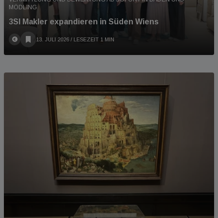
MÖDLING
3SI Makler expandieren in Süden Wiens
13. JULI 2026
/ LESEZEIT 1 MIN