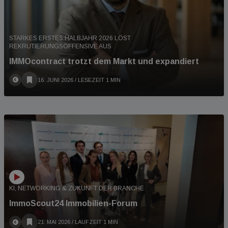
STARKES ERSTES HALBJAHR 2026 LÖST
REKRUTIERUNGSOFFENSIVE AUS
IMMOcontract trotzt dem Markt und expandiert
16. JUNI 2026
/ LESEZEIT 1 MIN
KI, NETWORKING & ZUKUNFT DER BRANCHE
ImmoScout24 Immobilien-Forum
21. MAI 2026
/ LAUFZEIT 1 MIN