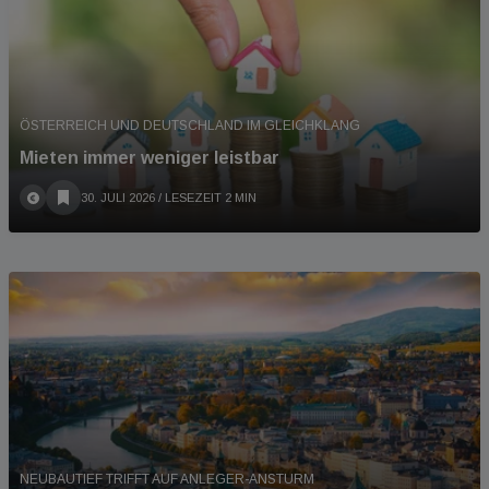
ÖSTERREICH UND DEUTSCHLAND IM GLEICHKLANG
Mieten immer weniger leistbar
30. JULI 2026
/ LESEZEIT 2 MIN
NEUBAUTIEF TRIFFT AUF ANLEGER-ANSTURM