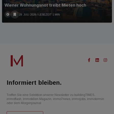
Wiener Wohnungsnot treibt Mieten hoch
29. JULI 2026
/ LESEZEIT 1 MIN
Informiert bleiben.
Treffen Sie eine Selektion unserer Newsletter zu buildingTIMES,
immoflash, Immobilien Magazin, immo7news, immojobs, immotermin
oder dem Morgenjournal