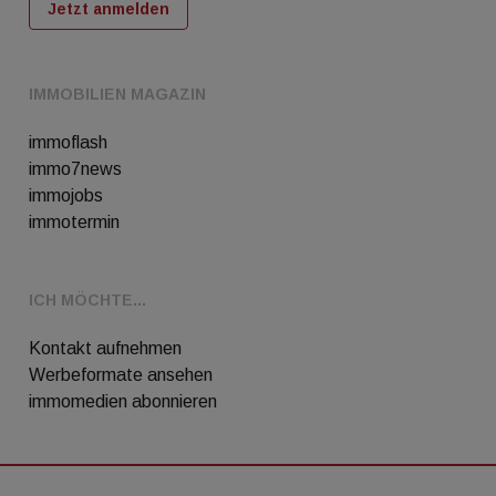
Jetzt anmelden
IMMOBILIEN MAGAZIN
immoflash
immo7news
immojobs
immotermin
ICH MÖCHTE...
Kontakt aufnehmen
Werbeformate ansehen
immomedien abonnieren