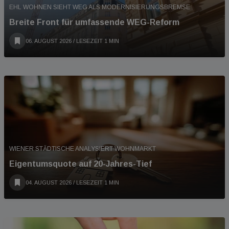
EHL WOHNEN SIEHT WEG ALS MODERNISIERUNGSBREMSE
Breite Front für umfassende WEG-Reform
06. AUGUST 2026
/ LESEZEIT 1 MIN
WIENER STÄDTISCHE ANALYSIERT WOHNMARKT
Eigentumsquote auf 20-Jahres-Tief
04. AUGUST 2026
/ LESEZEIT 1 MIN