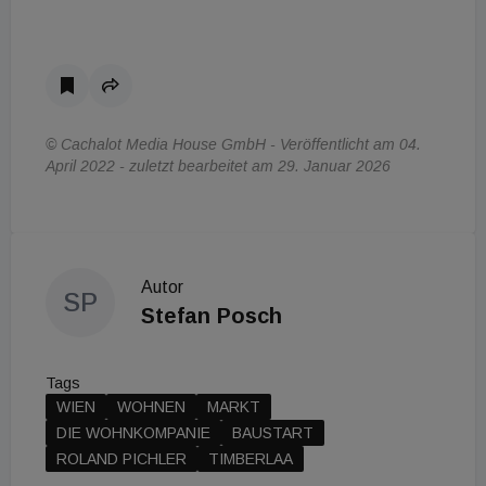
© Cachalot Media House GmbH - Veröffentlicht am 04.
April 2022 - zuletzt bearbeitet am 29. Januar 2026
Autor
SP
Stefan Posch
Tags
WIEN
WOHNEN
MARKT
DIE WOHNKOMPANIE
BAUSTART
ROLAND PICHLER
TIMBERLAA