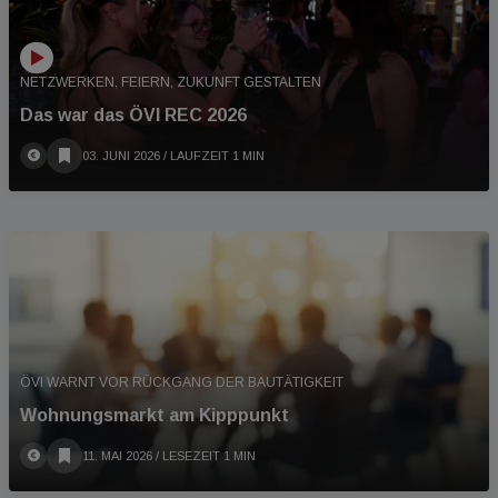
NETZWERKEN, FEIERN, ZUKUNFT GESTALTEN
Das war das ÖVI REC 2026
03. JUNI 2026
/ LAUFZEIT 1 MIN
ÖVI WARNT VOR RÜCKGANG DER BAUTÄTIGKEIT
Wohnungsmarkt am Kipppunkt
11. MAI 2026
/ LESEZEIT 1 MIN