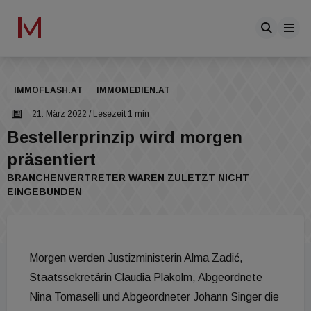
IMMOFLASH.AT
IMMOMEDIEN.AT
21. März 2022
/ Lesezeit 1 min
Bestellerprinzip wird morgen
präsentiert
BRANCHENVERTRETER WAREN ZULETZT NICHT
EINGEBUNDEN
Morgen werden Justizministerin Alma Zadić,
Staatssekretärin Claudia Plakolm, Abgeordnete
Nina Tomaselli und Abgeordneter Johann Singer die