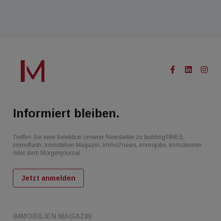
Informiert bleiben.
Treffen Sie eine Selektion unserer Newsletter zu buildingTIMES,
immoflash, Immobilien Magazin, immo7news, immojobs, immotermin
oder dem Morgenjournal
Jetzt anmelden
IMMOBILIEN MAGAZIN