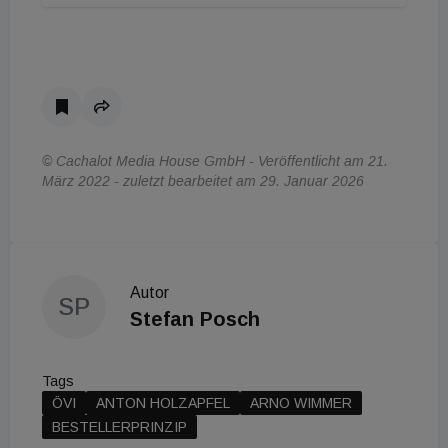
© Cachalot Media House GmbH - Veröffentlicht am 21.
März 2022 - zuletzt bearbeitet am 29. Januar 2026
Autor
SP
Stefan Posch
Tags
ÖVI
ANTON HOLZAPFEL
ARNO WIMMER
BESTELLERPRINZIP