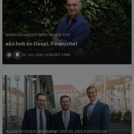
MARKUS HARDER WIRD NEUER CFO
a&o holt ex-DeepL-Finanzchef
22. JULI 2026
/ LESEZEIT 2 MIN
JULIUS THYSSEN ÜBERNIMMT DRITTEL DES PORTFOLIOS