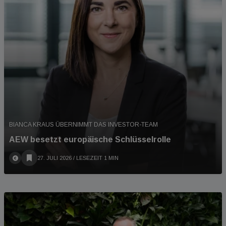
BIANCA KRAUS ÜBERNIMMT DAS INVESTOR-TEAM
AEW besetzt europäische Schlüsselrolle
27. JULI 2026
/ LESEZEIT 1 MIN