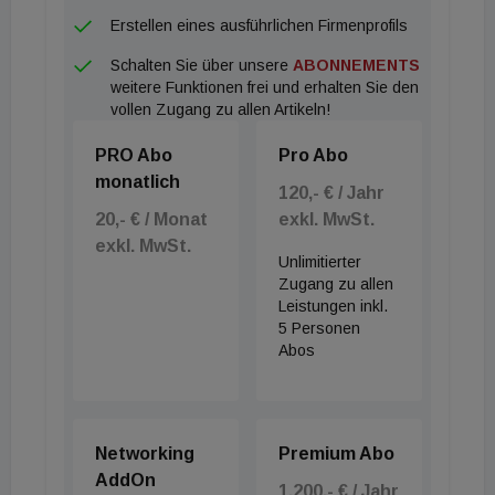
Erstellen eines ausführlichen Firmenprofils
Schalten Sie über unsere
ABONNEMENTS
weitere Funktionen frei und erhalten Sie den
vollen Zugang zu allen Artikeln!
PRO Abo
Pro Abo
monatlich
120,- € / Jahr
20,- € / Monat
exkl. MwSt.
exkl. MwSt.
Unlimitierter
Zugang zu allen
Leistungen inkl.
5 Personen
Abos
Networking
Premium Abo
AddOn
1.200,- € / Jahr