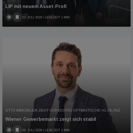
LIP mit neuem Asset-Profi
22. JULI 2026
/ LESEZEIT 1 MIN
OTTO IMMOBILIEN ZIEHT VORSICHTIG OPTIMISTISCHE H1-BILANZ
Wiener Gewerbemarkt zeigt sich stabil
09. JULI 2026
/ LESEZEIT 1 MIN