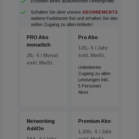
Erstellen eines ausführlichen Firmenprofils
Schalten Sie über unsere
ABONNEMENTS
weitere Funktionen frei und erhalten Sie den
vollen Zugang zu allen Artikeln!
PRO Abo
Pro Abo
monatlich
120,- € / Jahr
20,- € / Monat
exkl. MwSt.
exkl. MwSt.
Unlimitierter
Zugang zu allen
Leistungen inkl.
5 Personen
Abos
Networking
Premium Abo
AddOn
1.200,- € / Jahr