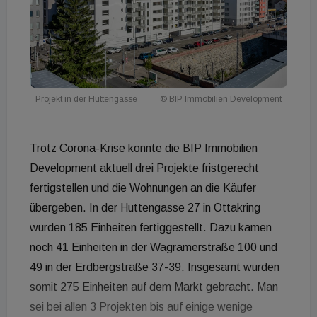
Projekt in der Huttengasse
© BIP Immobilien Development
Trotz Corona-Krise konnte die BIP Immobilien
Development aktuell drei Projekte fristgerecht
fertigstellen und die Wohnungen an die Käufer
übergeben. In der Huttengasse 27 in Ottakring
wurden 185 Einheiten fertiggestellt. Dazu kamen
noch 41 Einheiten in der Wagramerstraße 100 und
49 in der Erdbergstraße 37-39. Insgesamt wurden
somit 275 Einheiten auf dem Markt gebracht. Man
sei bei allen 3 Projekten bis auf einige wenige