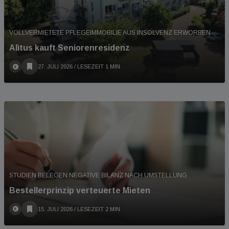
VOLLVERMIETETE PFLEGEIMMOBILIE AUS INSOLVENZ ERWORBEN
Alìtus kauft Seniorenresidenz
27. JULI 2026
/ LESEZEIT 1 MIN
STUDIEN BELEGEN NEGATIVE BILANZ NACH UMSTELLUNG
Bestellerprinzip verteuerte Mieten
15. JULI 2026
/ LESEZEIT 2 MIN