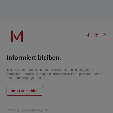
Informiert bleiben.
Treffen Sie eine Selektion unserer Newsletter zu buildingTIMES,
immoflash, Immobilien Magazin, immo7news, immojobs, immotermin
oder dem Morgenjournal
Jetzt anmelden
IMMOBILIEN MAGAZIN