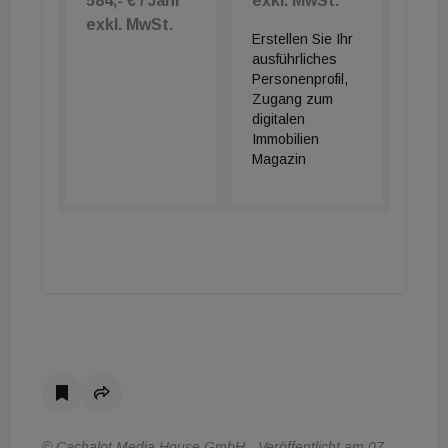
584,- € / Jahr
exkl. MwSt.
exkl. MwSt.
Erstellen Sie Ihr
ausführliches
Personenprofil,
Zugang zum
digitalen
Immobilien
Magazin
© Cachalot Media House GmbH - Veröffentlicht am 07.