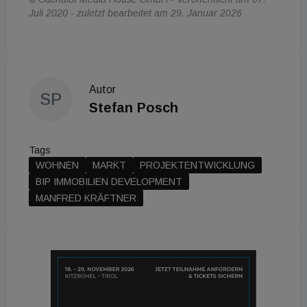
Juli 2020 - zuletzt bearbeitet am 29. Januar 2026
Autor
SP
Stefan Posch
Tags
WOHNEN
MARKT
PROJEKTENTWICKLUNG
BIP IMMOBILIEN DEVELOPMENT
MANFRED KRÄFTNER