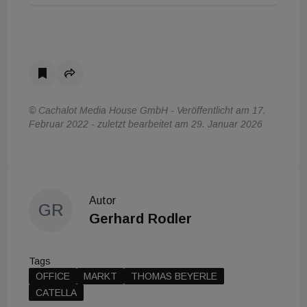
© Cachalot Media House GmbH - Veröffentlicht am 17.
Februar 2022 - zuletzt bearbeitet am 29. Januar 2026
Autor
GR
Gerhard Rodler
Tags
OFFICE
MARKT
THOMAS BEYERLE
CATELLA