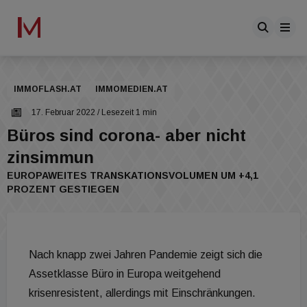
IMMOFLASH.AT
IMMOMEDIEN.AT
17. Februar 2022
/ Lesezeit 1 min
Büros sind corona- aber nicht
zinsimmun
EUROPAWEITES TRANSKATIONSVOLUMEN UM +4,1
PROZENT GESTIEGEN
Nach knapp zwei Jahren Pandemie zeigt sich die
Assetklasse Büro in Europa weitgehend
krisenresistent, allerdings mit Einschränkungen.