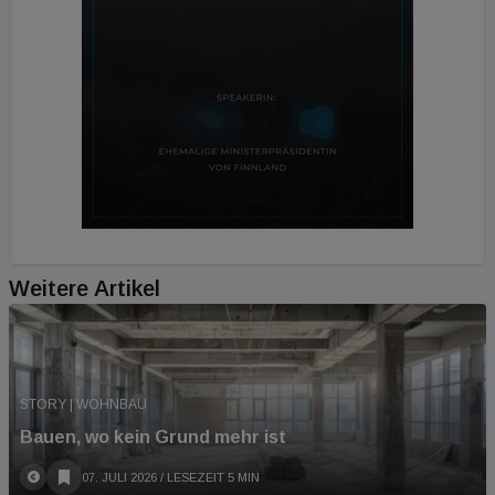
Weitere Artikel
STORY | WOHNBAU
Bauen, wo kein Grund mehr ist
07. JULI 2026
/ LESEZEIT 5 MIN