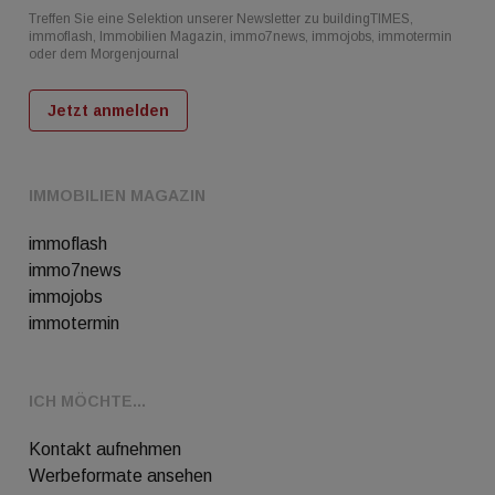
Treffen Sie eine Selektion unserer Newsletter zu buildingTIMES,
immoflash, Immobilien Magazin, immo7news, immojobs, immotermin
oder dem Morgenjournal
Jetzt anmelden
IMMOBILIEN MAGAZIN
immoflash
immo7news
immojobs
immotermin
ICH MÖCHTE...
Kontakt aufnehmen
Werbeformate ansehen