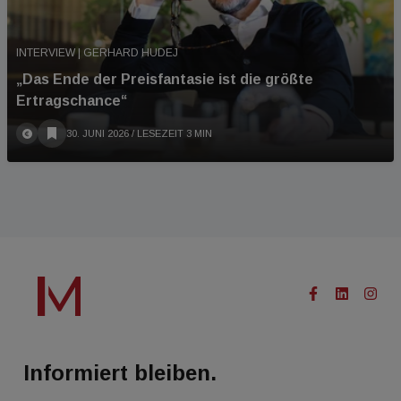
INTERVIEW | GERHARD HUDEJ
„Das Ende der Preisfantasie ist die größte
Ertragschance“
30. JUNI 2026
/ LESEZEIT 3 MIN
Informiert bleiben.