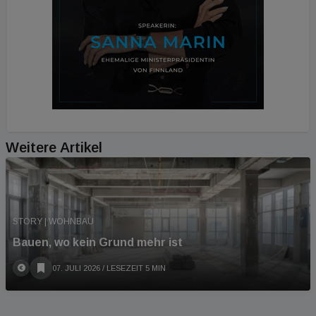
Weitere Artikel
STORY | WOHNBAU
Bauen, wo kein Grund mehr ist
07. JULI 2026
/ LESEZEIT 5 MIN