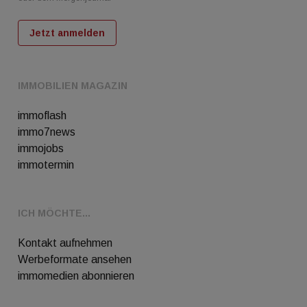
Jetzt anmelden
IMMOBILIEN MAGAZIN
immoflash
immo7news
immojobs
immotermin
ICH MÖCHTE...
Kontakt aufnehmen
Werbeformate ansehen
immomedien abonnieren