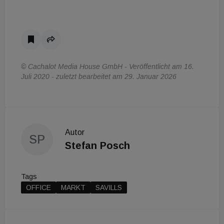
© Cachalot Media House GmbH - Veröffentlicht am 16.
Juli 2020 - zuletzt bearbeitet am 29. Januar 2026
Autor
SP
Stefan Posch
Tags
OFFICE
MARKT
SAVILLS