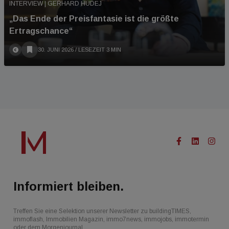
INTERVIEW | GERHARD HUDEJ
„Das Ende der Preisfantasie ist die größte
Ertragschance“
30. JUNI 2026
/ LESEZEIT 3 MIN
Informiert bleiben.
Treffen Sie eine Selektion unserer Newsletter zu buildingTIMES,
immoflash, Immobilien Magazin, immo7news, immojobs, immotermin
oder dem Morgenjournal