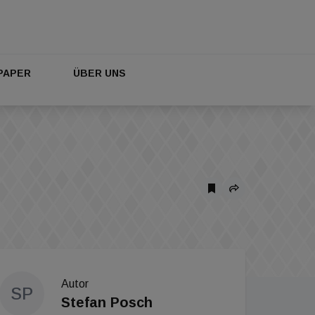
PAPER
ÜBER UNS
Autor
SP
Stefan Posch