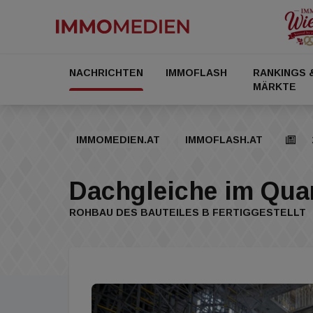
NACHRICHTEN
IMMOFLASH
RANKINGS 
MÄRKTE
IMMOMEDIEN.AT
IMMOFLASH.AT
Dachgleiche im Quar
ROHBAU DES BAUTEILES B FERTIGGESTELLT