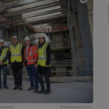
qa gefeiert.
© Raiffeisen/Franz Oss