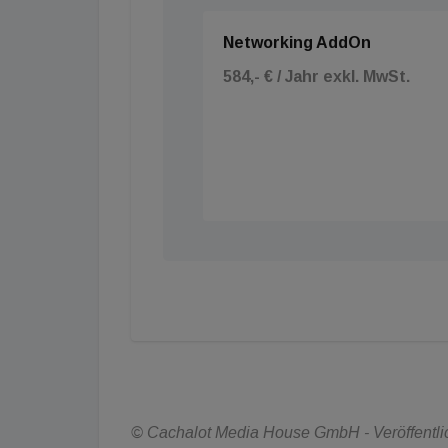
Networking AddOn
584,- € / Jahr exkl. MwSt.
© Cachalot Media House GmbH - Veröffentlic