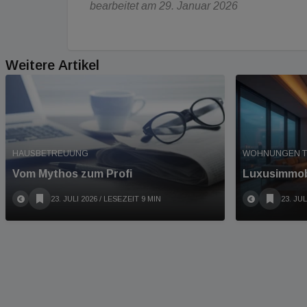
bearbeitet am 29. Januar 2026
Weitere Artikel
HAUSBETREUUNG
WOHNUNGEN T
Vom Mythos zum Profi
Luxusimmobi
23. JULI 2026
/ LESEZEIT 9 MIN
23. JUL