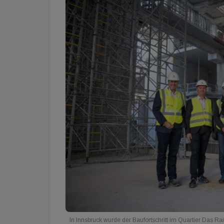
In Innsbruck wurde der Baufortschritt im Quartier Das Rai