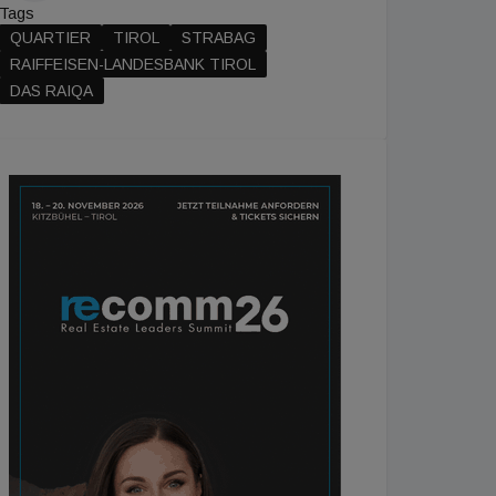
Tags
QUARTIER
TIROL
STRABAG
RAIFFEISEN-LANDESBANK TIROL
DAS RAIQA