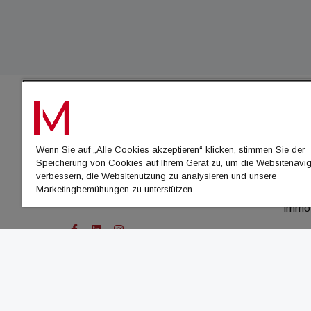
IMMO
Wenn Sie auf „Alle Cookies akzeptieren“ klicken, stimmen Sie der
immo
Speicherung von Cookies auf Ihrem Gerät zu, um die Websitenavig
immo
verbessern, die Websitenutzung zu analysieren und unsere
Marketingbemühungen zu unterstützen.
immo
immo
© Cachalot Media House GmbH - Alle Rechte vor