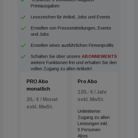
Suchende in Echtzeit über den aktuellen Status der
Printausgaben
Vermittlung auf dem Laufenden.
Lesezeichen für Artikel, Jobs und Events
Erstellen von Pressemitteilungen, Events
und Jobs
Erstellen eines ausführlichen Firmenprofils
Schalten Sie über unsere
ABONNEMENTS
weitere Funktionen frei und erhalten Sie den
vollen Zugang zu allen Artikeln!
PRO Abo
Pro Abo
monatlich
120,- € / Jahr
20,- € / Monat
exkl. MwSt.
exkl. MwSt.
Unlimitierter
Zugang zu allen
Leistungen inkl.
5 Personen
Abos