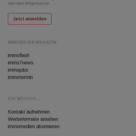
oder dem Morgenjournal
Jetzt anmelden
IMMOBILIEN MAGAZIN
immoflash
immo7news
immojobs
immotermin
ICH MÖCHTE...
Kontakt aufnehmen
Werbeformate ansehen
immomedien abonnieren