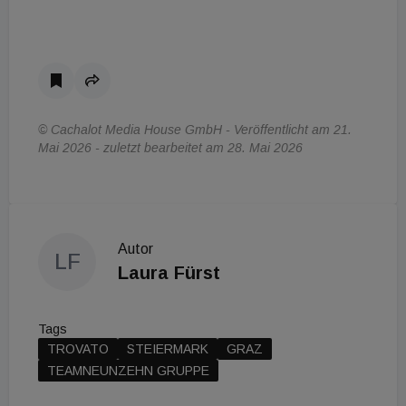
© Cachalot Media House GmbH - Veröffentlicht am 21.
Mai 2026 - zuletzt bearbeitet am 28. Mai 2026
Autor
LF
Laura Fürst
Tags
TROVATO
STEIERMARK
GRAZ
TEAMNEUNZEHN GRUPPE