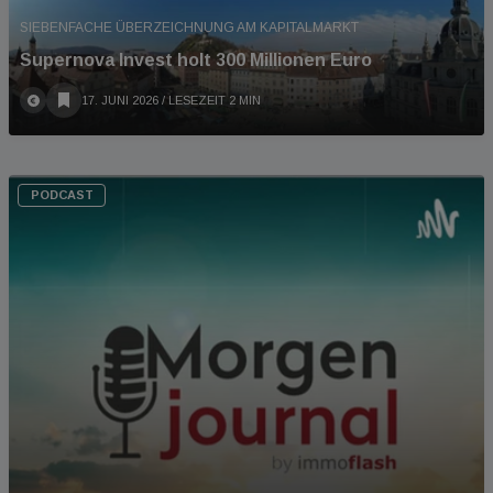
SIEBENFACHE ÜBERZEICHNUNG AM KAPITALMARKT
Supernova Invest holt 300 Millionen Euro
17. JUNI 2026
/ LESEZEIT 2 MIN
PODCAST