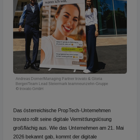
Andreas Dorner/Managing Partner trovato & Gloria
Berger/Team Lead Steiermark teamneunzehn-Gruppe
© trovato GmbH
Das österreichische PropTech-Unternehmen
trovato rollt seine digitale Vermittlungslösung
großflächig aus. Wie das Unternehmen am 21. Mai
2026 bekannt gab, kommt der digitale