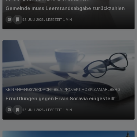
Gemeinde muss Leerstandsabgabe zurückzahlen
16. JULI 2026
/ LESEZEIT 1 MIN
KEIN ANFANGSVERDACHT BEIM PROJEKT HOSPIZ AM ARLBERG
Ermittlungen gegen Erwin Soravia eingestellt
13. JULI 2026
/ LESEZEIT 1 MIN