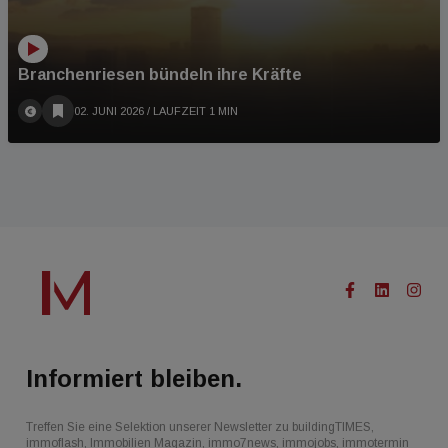
Branchenriesen bündeln ihre Kräfte
02. JUNI 2026
/ LAUFZEIT 1 MIN
Informiert bleiben.
Treffen Sie eine Selektion unserer Newsletter zu buildingTIMES,
immoflash, Immobilien Magazin, immo7news, immojobs, immotermin