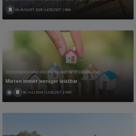
06. AUGUST 2026
/ LESEZEIT 1 MIN
ÖSTERREICH UND DEUTSCHLAND IM GLEICHKLANG
Mieten immer weniger leistbar
30. JULI 2026
/ LESEZEIT 2 MIN