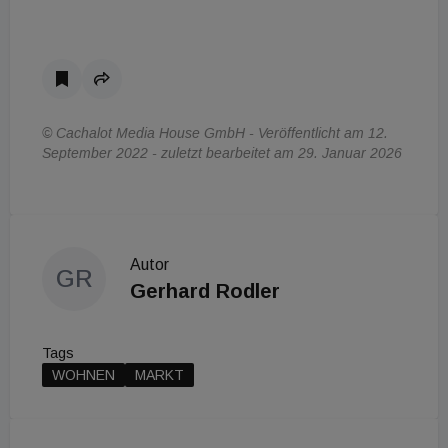
© Cachalot Media House GmbH - Veröffentlicht am 12.
September 2022 - zuletzt bearbeitet am 29. Januar 2026
Autor
GR
Gerhard Rodler
Tags
WOHNEN
MARKT