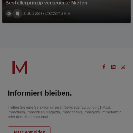
Bestellerprinzip verteuerte Mieten
15. JULI 2026
/ LESEZEIT 2 MIN
Informiert bleiben.
Treffen Sie eine Selektion unserer Newsletter zu buildingTIMES,
immoflash, Immobilien Magazin, immo7news, immojobs, immotermin
oder dem Morgenjournal
Jetzt anmelden