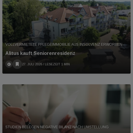
VOLLVERMIETETE PFLEGEIMMOBILIE AUS INSOLVENZ ERWORBEN
Alìtus kauft Seniorenresidenz
27. JULI 2026
/ LESEZEIT 1 MIN
STUDIEN BELEGEN NEGATIVE BILANZ NACH UMSTELLUNG