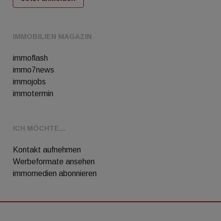
IMMOBILIEN MAGAZIN
immoflash
immo7news
immojobs
immotermin
ICH MÖCHTE...
Kontakt aufnehmen
Werbeformate ansehen
immomedien abonnieren