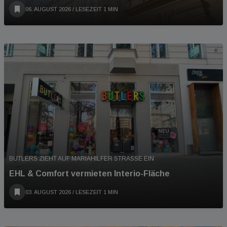
06. AUGUST 2026
/ LESEZEIT 1 MIN
BUTLERS ZIEHT AUF MARIAHILFER STRASSE EIN
EHL & Comfort vermieten Interio-Fläche
03. AUGUST 2026
/ LESEZEIT 1 MIN