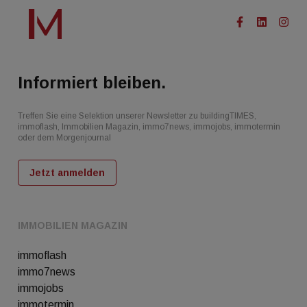
Informiert bleiben.
Treffen Sie eine Selektion unserer Newsletter zu buildingTIMES,
immoflash, Immobilien Magazin, immo7news, immojobs, immotermin
oder dem Morgenjournal
Jetzt anmelden
IMMOBILIEN MAGAZIN
immoflash
immo7news
immojobs
immotermin