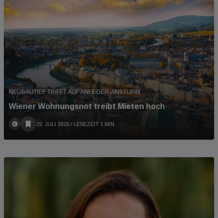
NEUBAUTIEF TRIFFT AUF ANLEGER-ANSTURM
Wiener Wohnungsnot treibt Mieten hoch
29. JULI 2026
/ LESEZEIT 1 MIN