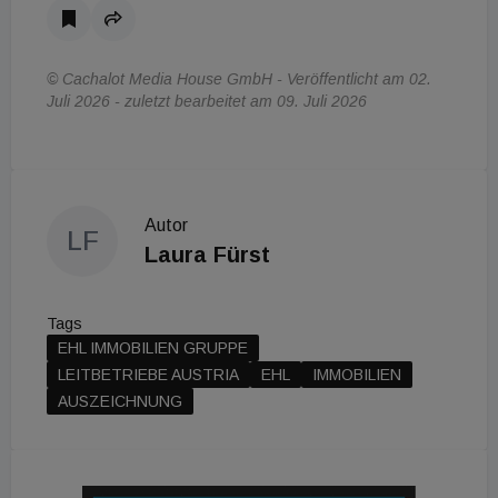
© Cachalot Media House GmbH - Veröffentlicht am 02.
Juli 2026 - zuletzt bearbeitet am 09. Juli 2026
Autor
LF
Laura Fürst
Tags
EHL IMMOBILIEN GRUPPE
LEITBETRIEBE AUSTRIA
EHL
IMMOBILIEN
AUSZEICHNUNG