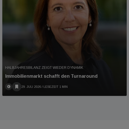
HALBJAHRESBILANZ ZEIGT WIEDER DYNAMIK
Immobilienmarkt schafft den Turnaround
29. JULI 2026
/ LESEZEIT 1 MIN