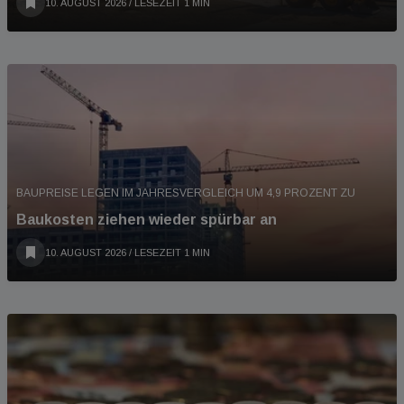
10. AUGUST 2026
/ LESEZEIT 1 MIN
BAUPREISE LEGEN IM JAHRESVERGLEICH UM 4,9 PROZENT ZU
Baukosten ziehen wieder spürbar an
10. AUGUST 2026
/ LESEZEIT 1 MIN