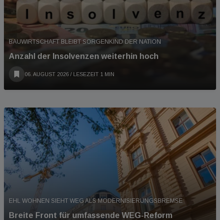
BAUWIRTSCHAFT BLEIBT SORGENKIND DER NATION
Anzahl der Insolvenzen weiterhin hoch
06. AUGUST 2026
/ LESEZEIT 1 MIN
EHL WOHNEN SIEHT WEG ALS MODERNISIERUNGSBREMSE
Breite Front für umfassende WEG-Reform