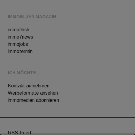
IMMOBILIEN MAGAZIN
immoflash
immo7news
immojobs
immotermin
ICH MÖCHTE...
Kontakt aufnehmen
Werbeformate ansehen
immomedien abonnieren
RSS-Feed