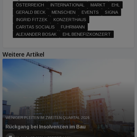
ÖSTERREICH
INTERNATIONAL
MARKT
EHL
GERALD BECK
MENSCHEN
EVENTS
SIGNA
INGRID FITZEK
KONZERTHAUS
CARITAS SOCIALIS
FUHRMANN
ALEXANDER BOSAK
EHL BENEFIZKONZERT
Weitere Artikel
WENIGER PLEITEN IM ZWEITEN QUARTAL 2026
Rückgang bei Insolvenzen im Bau