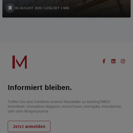
06. AUGUST 2026
/ LESEZEIT 1 MIN
Informiert bleiben.
Treffen Sie eine Selektion unserer Newsletter zu buildingTIMES,
immoflash, Immobilien Magazin, immo7news, immojobs, immotermin
oder dem Morgenjournal
Jetzt anmelden