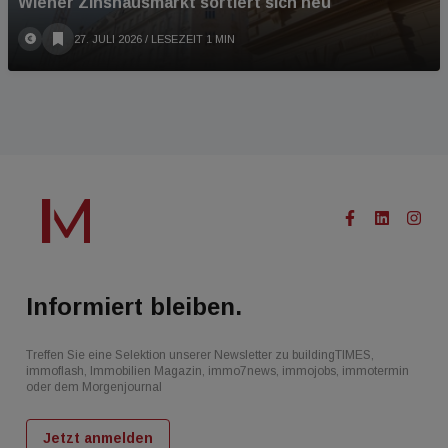
Wiener Zinshausmarkt sortiert sich neu
27. JULI 2026
/ LESEZEIT 1 MIN
Informiert bleiben.
Treffen Sie eine Selektion unserer Newsletter zu buildingTIMES,
immoflash, Immobilien Magazin, immo7news, immojobs, immotermin
oder dem Morgenjournal
Jetzt anmelden