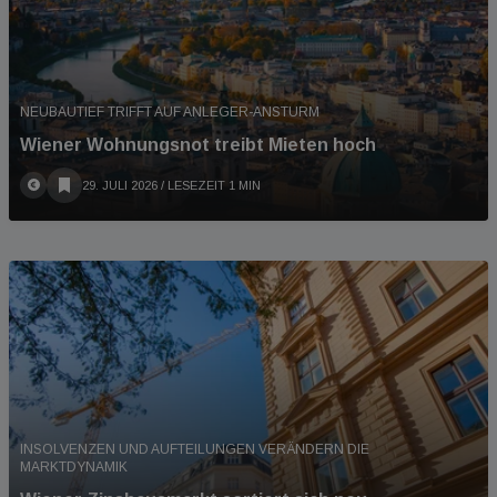
NEUBAUTIEF TRIFFT AUF ANLEGER-ANSTURM
Wiener Wohnungsnot treibt Mieten hoch
29. JULI 2026
/ LESEZEIT 1 MIN
INSOLVENZEN UND AUFTEILUNGEN VERÄNDERN DIE
MARKTDYNAMIK