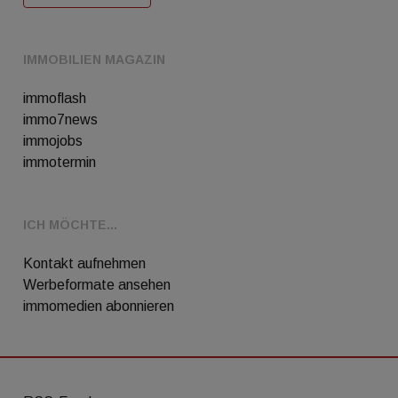
IMMOBILIEN MAGAZIN
immoflash
immo7news
immojobs
immotermin
ICH MÖCHTE...
Kontakt aufnehmen
Werbeformate ansehen
immomedien abonnieren