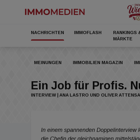
NACHRICHTEN
IMMOFLASH
RANKINGS 
MÄRKTE
MEINUNGEN
IMMOBILIEN MAGAZIN
IM
Ein Job für Profis. N
INTERVIEW | ANA LASTRO UND OLIVER ATTENS
In einem spannenden Doppelinterview 
die Chefin der gleichnamigen mittels