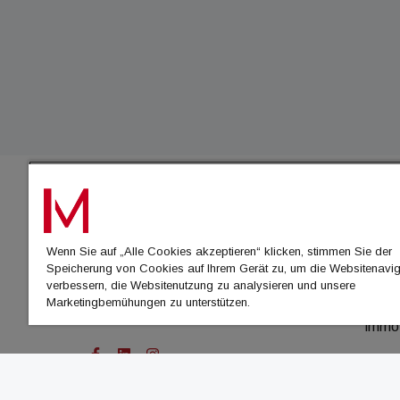
IMMO
Wenn Sie auf „Alle Cookies akzeptieren“ klicken, stimmen Sie der
immo
Speicherung von Cookies auf Ihrem Gerät zu, um die Websitenavig
immo
verbessern, die Websitenutzung zu analysieren und unsere
Marketingbemühungen zu unterstützen.
immo
immo