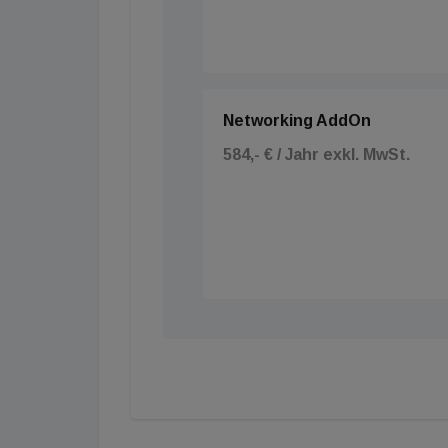
Networking AddOn
584,- € / Jahr exkl. MwSt.