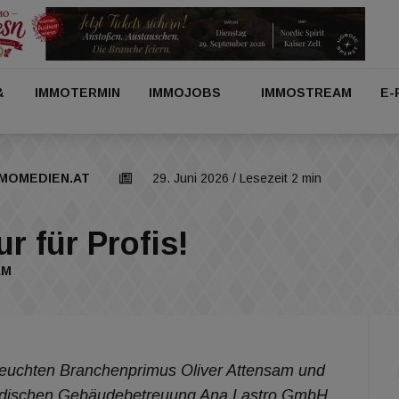
&
IMMOTERMIN
IMMOJOBS
IMMOSTREAM
E-
MOMEDIEN.AT
29. Juni 2026
/ Lesezeit 2 min
ur für Profis!
AM
leuchten Branchenprimus Oliver Attensam und
tändischen Gebäudebetreuung Ana Lastro GmbH