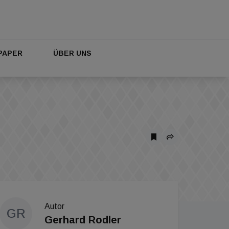
PAPER
ÜBER UNS
Autor
GR
Gerhard Rodler