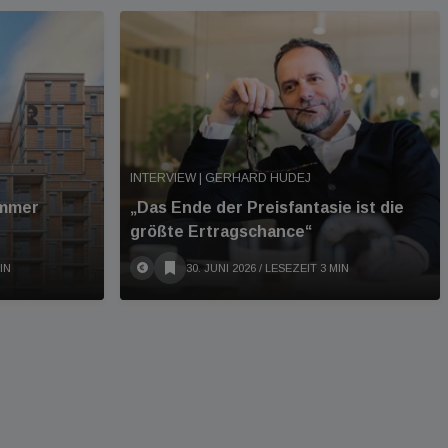
INTERVIEW | GERHARD HUDEJ
immer
„Das Ende der Preisfantasie ist die
größte Ertragschance“
IN
30. JUNI 2026
/ LESEZEIT 3 MIN