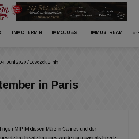
&
IMMOTERMIN
IMMOJOBS
IMMOSTREAM
E-
04. Juni 2020
/ Lesezeit 1 min
tember in Paris
jährigen MIPIM diesen März in Cannes und der
ngesetzten Ersatztermines wurde nun quasi als Ersatz