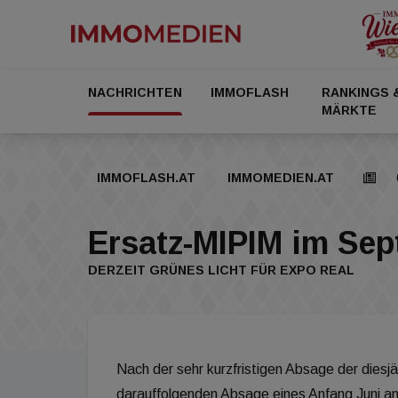
NACHRICHTEN
IMMOFLASH
RANKINGS 
MÄRKTE
IMMOFLASH.AT
IMMOMEDIEN.AT
Ersatz-MIPIM im Sep
DERZEIT GRÜNES LICHT FÜR EXPO REAL
Nach der sehr kurzfristigen Absage der dies
darauffolgenden Absage eines Anfang Juni a