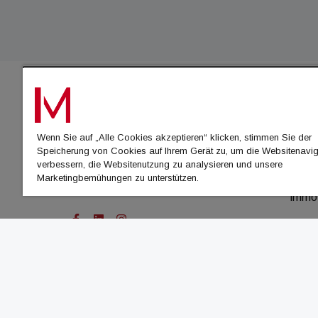
IMMO
Wenn Sie auf „Alle Cookies akzeptieren“ klicken, stimmen Sie der
immo
Speicherung von Cookies auf Ihrem Gerät zu, um die Websitenavig
immo
verbessern, die Websitenutzung zu analysieren und unsere
Marketingbemühungen zu unterstützen.
immo
immo
© Cachalot Media House GmbH - Alle Rechte vor