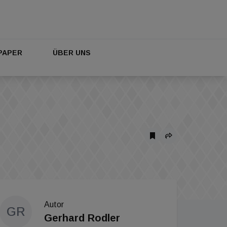
PAPER
ÜBER UNS
Autor
GR
Gerhard Rodler