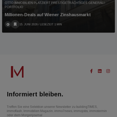
OTTO IMMOBILIEN PLATZIERT PRESTIGETRÄCHTIGES GENERALI-
PORTFOLIO
Millionen-Deals auf Wiener Zinshausmarkt
15. JUNI 2026
/ LESEZEIT 1 MIN
Informiert bleiben.
Treffen Sie eine Selektion unserer Newsletter zu buildingTIMES,
immoflash, Immobilien Magazin, immo7news, immojobs, immotermin
oder dem Morgenjournal