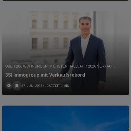
ÜBER 200 WOHNUNGEN IM ERSTEN HALBJAHR 2026 VERKAUFT
3SI Immogroup mit Verkaufsrekord
17. JUNI 2026
/ LESEZEIT 1 MIN