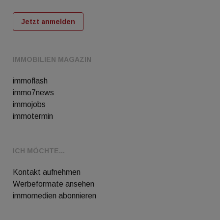
Jetzt anmelden
IMMOBILIEN MAGAZIN
immoflash
immo7news
immojobs
immotermin
ICH MÖCHTE...
Kontakt aufnehmen
Werbeformate ansehen
immomedien abonnieren