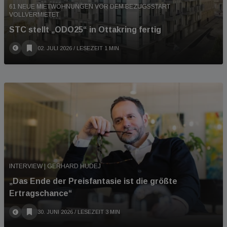
61 NEUE MIETWOHNUNGEN VOR DEM BEZUGSSTART
VOLLVERMIETET
STC stellt „ODO25“ in Ottakring fertig
02. JULI 2026
/ LESEZEIT 1 MIN
INTERVIEW | GERHARD HUDEJ
„Das Ende der Preisfantasie ist die größte
Ertragschance“
30. JUNI 2026
/ LESEZEIT 3 MIN