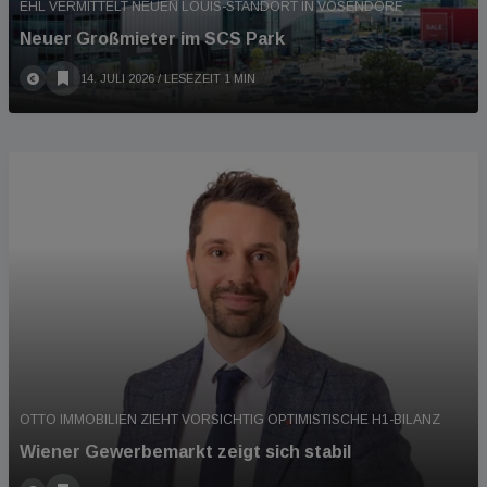
EHL VERMITTELT NEUEN LOUIS-STANDORT IN VÖSENDORF
Neuer Großmieter im SCS Park
14. JULI 2026
/ LESEZEIT 1 MIN
OTTO IMMOBILIEN ZIEHT VORSICHTIG OPTIMISTISCHE H1-BILANZ
Wiener Gewerbemarkt zeigt sich stabil