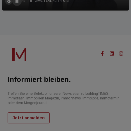
09. JULI 2026
/ LESEZEIT 1 MIN
Informiert bleiben.
Treffen Sie eine Selektion unserer Newsletter zu buildingTIMES,
immoflash, Immobilien Magazin, immo7news, immojobs, immotermin
oder dem Morgenjournal
Jetzt anmelden