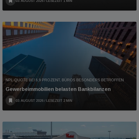
03. AUGUST 2026
/ LESEZEIT 1 MIN
NPL-QUOTE BEI 6,9 PROZENT, BÜROS BESONDERS BETROFFEN
Gewerbeimmobilien belasten Bankbilanzen
03. AUGUST 2026
/ LESEZEIT 2 MIN