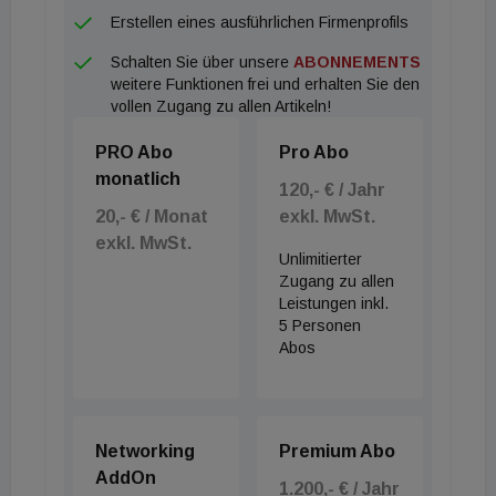
Erstellen eines ausführlichen Firmenprofils
Schalten Sie über unsere
ABONNEMENTS
weitere Funktionen frei und erhalten Sie den
vollen Zugang zu allen Artikeln!
PRO Abo
Pro Abo
monatlich
120,- € / Jahr
20,- € / Monat
exkl. MwSt.
exkl. MwSt.
Unlimitierter
Zugang zu allen
Leistungen inkl.
5 Personen
Abos
Networking
Premium Abo
AddOn
1.200,- € / Jahr