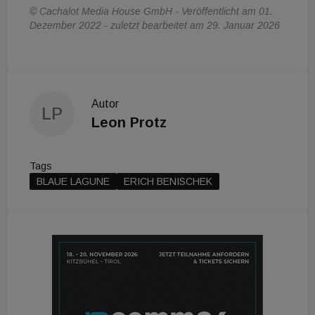
© Cachalot Media House GmbH - Veröffentlicht am 01.
Dezember 2022 - zuletzt bearbeitet am 29. Januar 2026
Autor
LP
Leon Protz
Tags
BLAUE LAGUNE
ERICH BENISCHEK