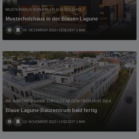
MUSTERHAUS VON ERLER AUS VOLLHOLZ
Musterholzhaus in der Blauen Lagune
04. DEZEMBER 2023
/ LESEZEIT 1 MIN
DIE INBETRIEBNAHME ERFOLGT AB DEM FRÜHJAHR 2024
Blaue Lagune Bauzentrum bald fertig
13. NOVEMBER 2023
/ LESEZEIT 1 MIN