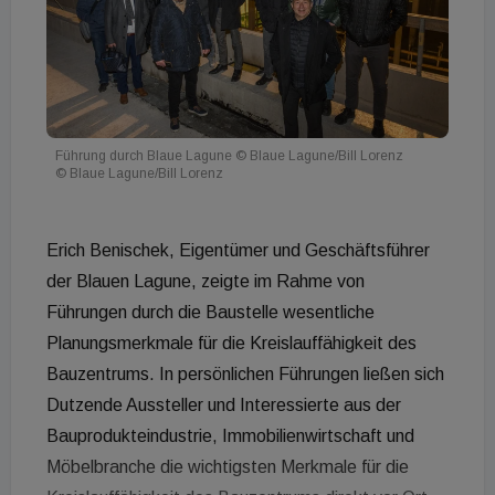
Führung durch Blaue Lagune © Blaue Lagune/Bill Lorenz
© Blaue Lagune/Bill Lorenz
Erich Benischek, Eigentümer und Geschäftsführer
der Blauen Lagune, zeigte im Rahme von
Führungen durch die Baustelle wesentliche
Planungsmerkmale für die Kreislauffähigkeit des
Bauzentrums. In persönlichen Führungen ließen sich
Dutzende Aussteller und Interessierte aus der
Bauprodukteindustrie, Immobilienwirtschaft und
Möbelbranche die wichtigsten Merkmale für die