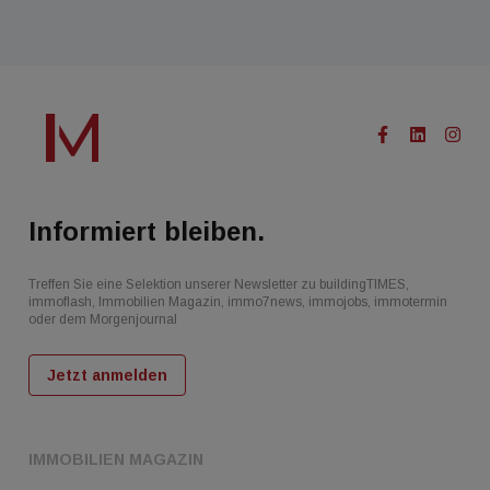
Informiert bleiben.
Treffen Sie eine Selektion unserer Newsletter zu buildingTIMES,
immoflash, Immobilien Magazin, immo7news, immojobs, immotermin
oder dem Morgenjournal
Jetzt anmelden
IMMOBILIEN MAGAZIN