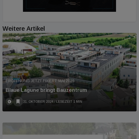
Weitere Artikel
ERÖFFNUNG JETZT FIXIERT: MAI 2025
Blaue Lagune bringt Bauzentrum
31. OKTOBER 2024
/ LESEZEIT 1 MIN