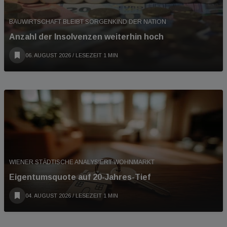
BAUWIRTSCHAFT BLEIBT SORGENKIND DER NATION
Anzahl der Insolvenzen weiterhin hoch
06. AUGUST 2026
/ LESEZEIT 1 MIN
WIENER STÄDTISCHE ANALYSIERT WOHNMARKT
Eigentumsquote auf 20-Jahres-Tief
04. AUGUST 2026
/ LESEZEIT 1 MIN