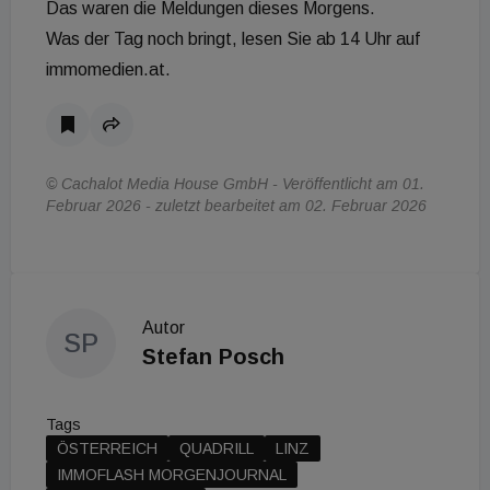
Das waren die Meldungen dieses Morgens.
Was der Tag noch bringt, lesen Sie ab 14 Uhr auf
immomedien.at.
© Cachalot Media House GmbH - Veröffentlicht am 01.
Februar 2026 - zuletzt bearbeitet am 02. Februar 2026
Autor
SP
Stefan Posch
Tags
ÖSTERREICH
QUADRILL
LINZ
IMMOFLASH MORGENJOURNAL