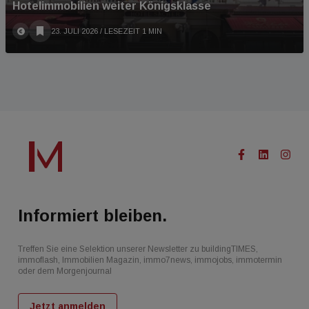
Hotelimmobilien weiter Königsklasse
23. JULI 2026
/ LESEZEIT 1 MIN
Informiert bleiben.
Treffen Sie eine Selektion unserer Newsletter zu buildingTIMES,
immoflash, Immobilien Magazin, immo7news, immojobs, immotermin
oder dem Morgenjournal
Jetzt anmelden