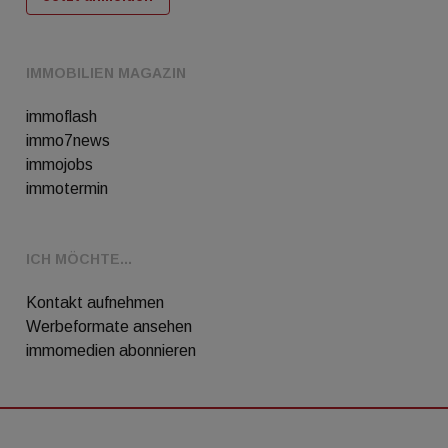
IMMOBILIEN MAGAZIN
immoflash
immo7news
immojobs
immotermin
ICH MÖCHTE...
Kontakt aufnehmen
Werbeformate ansehen
immomedien abonnieren