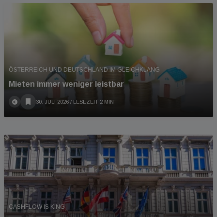
ÖSTERREICH UND DEUTSCHLAND IM GLEICHKLANG
Mieten immer weniger leistbar
30. JULI 2026
/ LESEZEIT 2 MIN
CASHFLOW IS KING