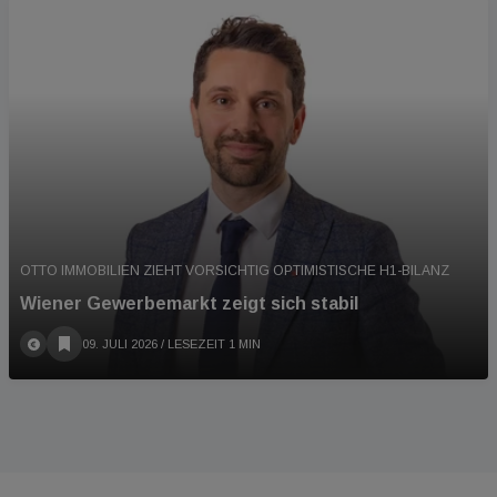
OTTO IMMOBILIEN ZIEHT VORSICHTIG OPTIMISTISCHE H1-BILANZ
Wiener Gewerbemarkt zeigt sich stabil
09. JULI 2026
/ LESEZEIT 1 MIN