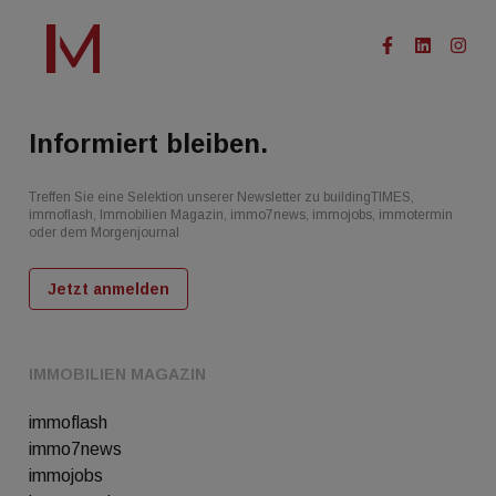
Informiert bleiben.
Treffen Sie eine Selektion unserer Newsletter zu buildingTIMES,
immoflash, Immobilien Magazin, immo7news, immojobs, immotermin
oder dem Morgenjournal
Jetzt anmelden
IMMOBILIEN MAGAZIN
immoflash
immo7news
immojobs