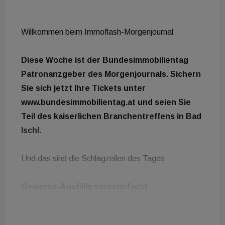
Willkommen beim Immoflash-Morgenjournal
Diese Woche ist der Bundesimmobilientag
Patronanzgeber des Morgenjournals. Sichern
Sie sich jetzt Ihre Tickets unter
www.bundesimmobilientag.at und seien Sie
Teil des kaiserlichen Branchentreffens in Bad
Ischl.
Und das sind die Schlagzeilen des Tages:
Gewerbe-Ausfälle verzehnfacht
Preistrend: Immobilienmarkt trotzt der Krise