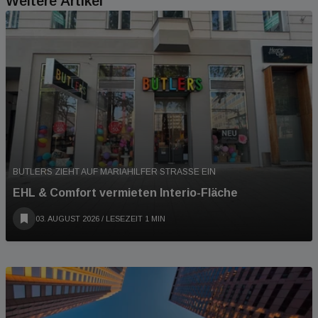
Weitere Artikel
BUTLERS ZIEHT AUF MARIAHILFER STRASSE EIN
EHL & Comfort vermieten Interio-Fläche
03. AUGUST 2026
/ LESEZEIT 1 MIN