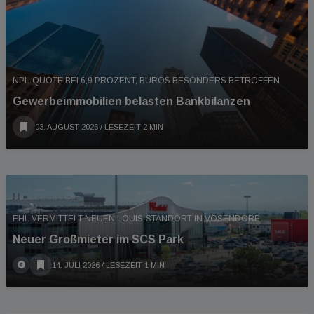
NPL-QUOTE BEI 6,9 PROZENT, BÜROS BESONDERS BETROFFEN
Gewerbeimmobilien belasten Bankbilanzen
03. AUGUST 2026
/ LESEZEIT 2 MIN
EHL VERMITTELT NEUEN LOUIS-STANDORT IN VÖSENDORF
Neuer Großmieter im SCS Park
14. JULI 2026
/ LESEZEIT 1 MIN