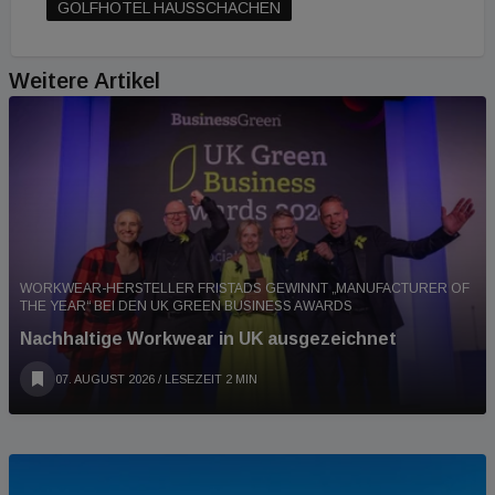
GOLFHOTEL HAUSSCHACHEN
Weitere Artikel
WORKWEAR-HERSTELLER FRISTADS GEWINNT „MANUFACTURER OF
THE YEAR“ BEI DEN UK GREEN BUSINESS AWARDS
Nachhaltige Workwear in UK ausgezeichnet
07. AUGUST 2026
/ LESEZEIT 2 MIN