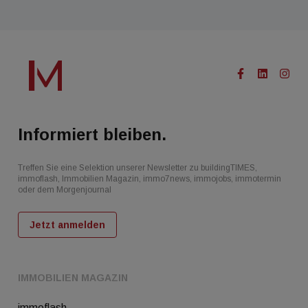
Informiert bleiben.
Treffen Sie eine Selektion unserer Newsletter zu buildingTIMES,
immoflash, Immobilien Magazin, immo7news, immojobs, immotermin
oder dem Morgenjournal
Jetzt anmelden
IMMOBILIEN MAGAZIN
immoflash