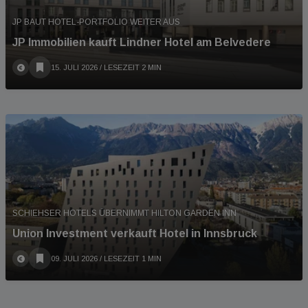
JP BAUT HOTEL-PORTFOLIO WEITER AUS
JP Immobilien kauft Lindner Hotel am Belvedere
15. JULI 2026
/ LESEZEIT 2 MIN
SCHIEHSER HOTELS ÜBERNIMMT HILTON GARDEN INN
Union Investment verkauft Hotel in Innsbruck
09. JULI 2026
/ LESEZEIT 1 MIN