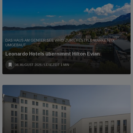
DAS HAUS AM GENFER SEE WIRD ZUR LIFESTYLE-MARKE NYX
UMGEBAUT
Leonardo Hotels übernimmt Hilton Evian
06. AUGUST 2026
/ LESEZEIT 1 MIN