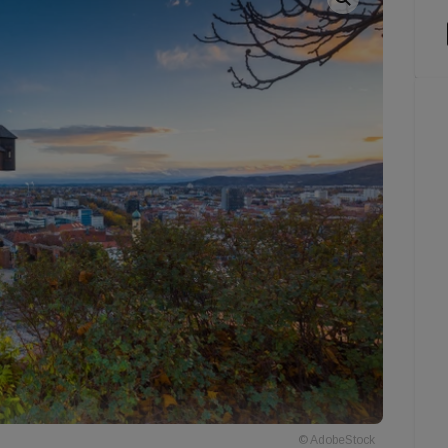
© AdobeStock