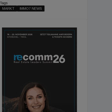
Tags
MARKT
IMMO7 NEWS