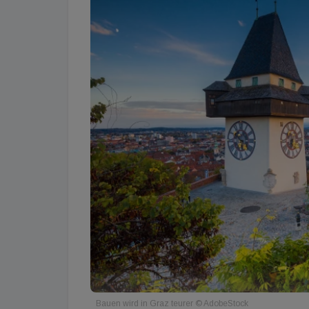
Bauen wird in Graz teurer © AdobeStock