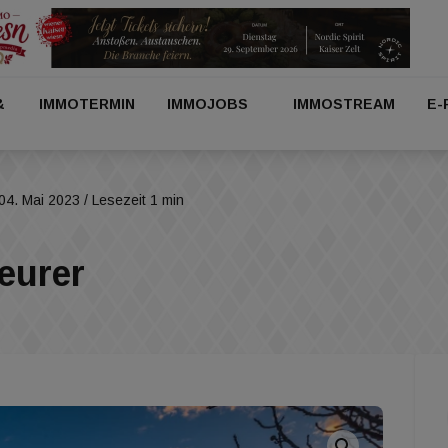
&
IMMOTERMIN
IMMOJOBS
IMMOSTREAM
E-
04. Mai 2023
/ Lesezeit 1 min
eurer