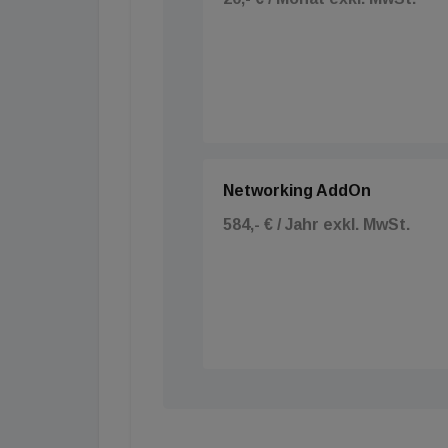
Networking AddOn
584,- € / Jahr exkl. MwSt.