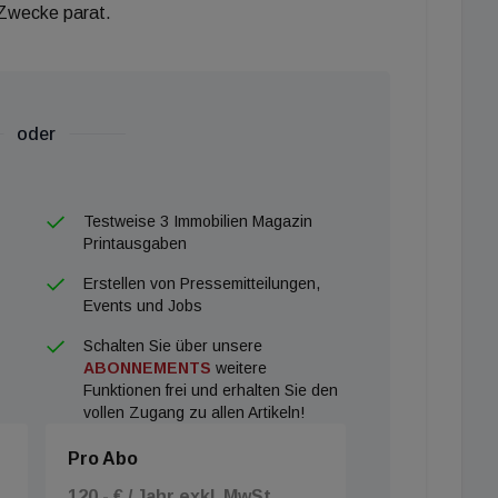
 Zwecke parat.
oder
Testweise 3 Immobilien Magazin
Printausgaben
Erstellen von Pressemitteilungen,
Events und Jobs
Schalten Sie über unsere
ABONNEMENTS
weitere
Funktionen frei und erhalten Sie den
vollen Zugang zu allen Artikeln!
Pro Abo
120,- € / Jahr exkl. MwSt.