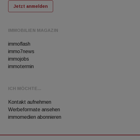
Jetzt anmelden
IMMOBILIEN MAGAZIN
immoflash
immo7news
immojobs
immotermin
ICH MÖCHTE...
Kontakt aufnehmen
Werbeformate ansehen
immomedien abonnieren