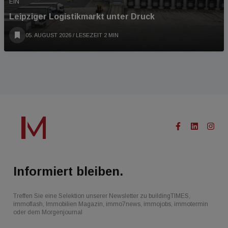
EIN
Leipziger Logistikmarkt unter Druck
05. AUGUST 2026
/ LESEZEIT 2 MIN
Informiert bleiben.
Treffen Sie eine Selektion unserer Newsletter zu buildingTIMES,
immoflash, Immobilien Magazin, immo7news, immojobs, immotermin
oder dem Morgenjournal