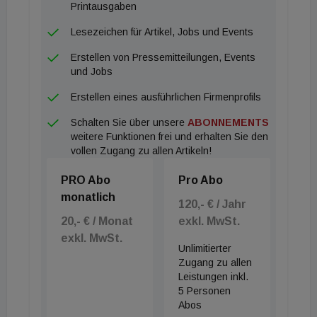
Printausgaben
Lesezeichen für Artikel, Jobs und Events
Erstellen von Pressemitteilungen, Events
und Jobs
Erstellen eines ausführlichen Firmenprofils
Schalten Sie über unsere
ABONNEMENTS
weitere Funktionen frei und erhalten Sie den
vollen Zugang zu allen Artikeln!
PRO Abo
Pro Abo
monatlich
120,- € / Jahr
20,- € / Monat
exkl. MwSt.
exkl. MwSt.
Unlimitierter
Zugang zu allen
Leistungen inkl.
5 Personen
Abos