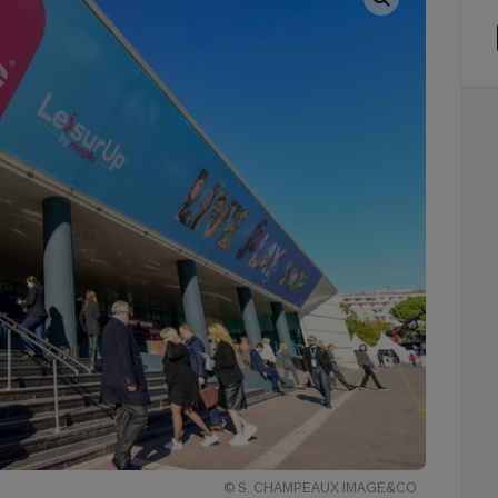
© S. CHAMPEAUX IMAGE&CO