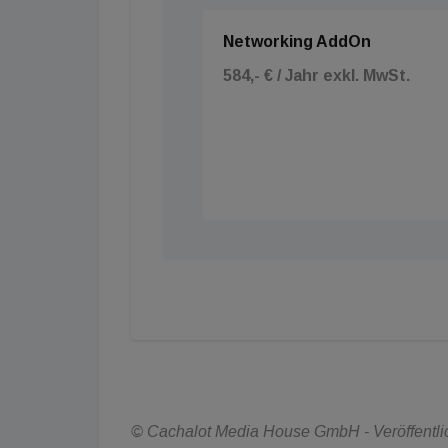
Networking AddOn
584,- € / Jahr exkl. MwSt.
© Cachalot Media House GmbH - Veröffentlic