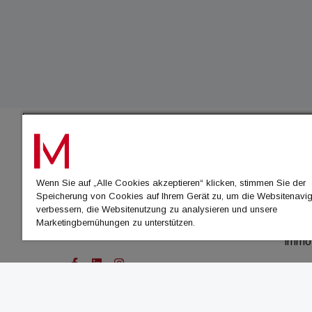
IMMO
Wenn Sie auf „Alle Cookies akzeptieren“ klicken, stimmen Sie der
immo
Speicherung von Cookies auf Ihrem Gerät zu, um die Websitenavig
immo
verbessern, die Websitenutzung zu analysieren und unsere
Marketingbemühungen zu unterstützen.
immo
immo