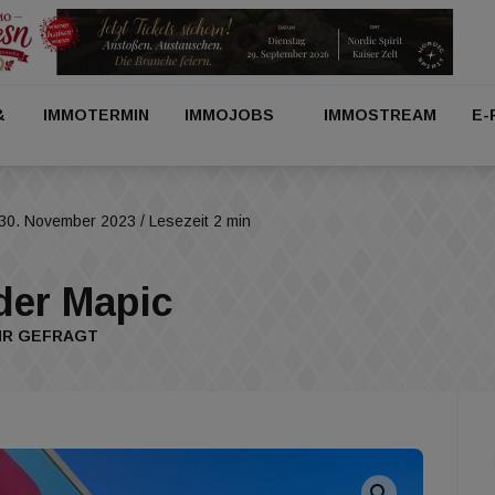
&
IMMOTERMIN
IMMOJOBS
IMMOSTREAM
E-
30. November 2023
/ Lesezeit 2 min
der Mapic
HR GEFRAGT