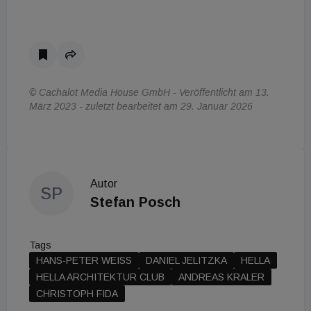
© Cachalot Media House GmbH - Veröffentlicht am 13.
März 2023 - zuletzt bearbeitet am 29. Januar 2026
Autor
SP
Stefan Posch
Tags
HANS-PETER WEISS
DANIEL JELITZKA
HELLA
HELLA ARCHITEKTUR CLUB
ANDREAS KRALER
CHRISTOPH FIDA