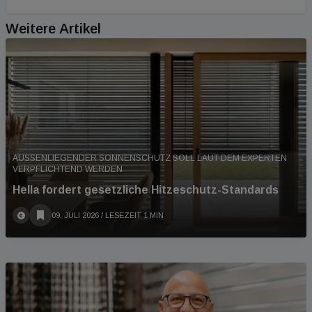
Weitere Artikel
AUSSENLIEGENDER SONNENSCHUTZ SOLL LAUT DEM EXPERTEN V
ERPFLICHTEND WERDEN
Hella fordert gesetzliche Hitzeschutz-Standards
09. JULI 2026
/ LESEZEIT 1 MIN