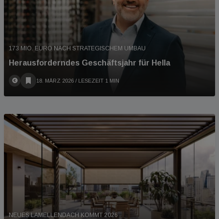
173 MIO. EURO NACH STRATEGISCHEM UMBAU
Herausforderndes Geschäftsjahr für Hella
18. MÄRZ 2026
/ LESEZEIT 1 MIN
NEUES LAMELLENDACH KOMMT 2026