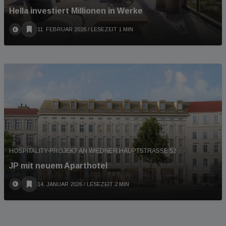
Hella investiert Millionen in Werke
11. FEBRUAR 2026
/ LESEZEIT 1 MIN
HOSPITALITY-PROJEKT AN WIEDNER HAUPTSTRASSE 52
JP mit neuem Aparthotel
14. JANUAR 2026
/ LESEZEIT 2 MIN