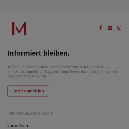
Informiert bleiben.
Treffen Sie eine Selektion unserer Newsletter zu buildingTIMES,
immoflash, Immobilien Magazin, immo7news, immojobs, immotermin
oder dem Morgenjournal
Jetzt anmelden
IMMOBILIEN MAGAZIN
immoflash