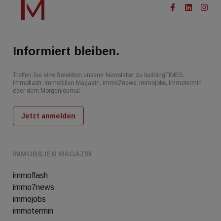
Informiert bleiben.
Treffen Sie eine Selektion unserer Newsletter zu buildingTIMES,
immoflash, Immobilien Magazin, immo7news, immojobs, immotermin
oder dem Morgenjournal
Jetzt anmelden
IMMOBILIEN MAGAZIN
immoflash
immo7news
immojobs
immotermin