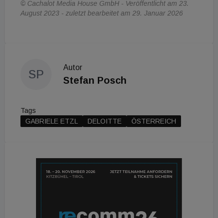
© Cachalot Media House GmbH - Veröffentlicht am 23.
August 2023 - zuletzt bearbeitet am 29. Januar 2026
Autor
SP
Stefan Posch
Tags
GABRIELE ETZL
DELOITTE
ÖSTERREICH