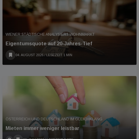
WIENER STÄDTISCHE ANALYSIERT WOHNMARKT
Eigentumsquote auf 20-Jahres-Tief
04. AUGUST 2026
/ LESEZEIT 1 MIN
ÖSTERREICH UND DEUTSCHLAND IM GLEICHKLANG
Mieten immer weniger leistbar