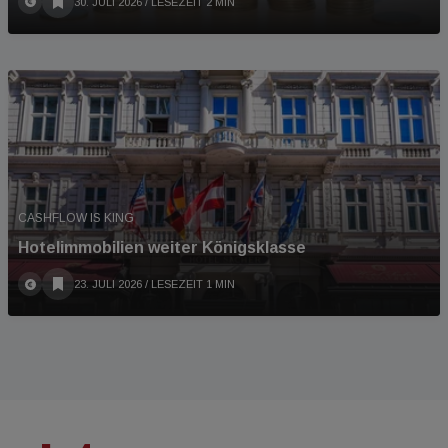
30. JULI 2026
/ LESEZEIT 2 MIN
CASHFLOW IS KING
Hotelimmobilien weiter Königsklasse
23. JULI 2026
/ LESEZEIT 1 MIN