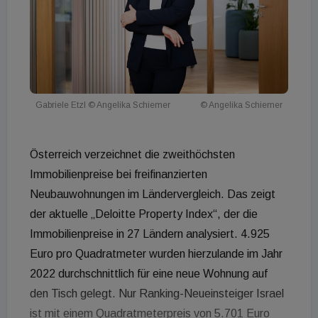
Gabriele Etzl © Angelika Schiemer
© Angelika Schiemer
Österreich verzeichnet die zweithöchsten
Immobilienpreise bei freifinanzierten
Neubauwohnungen im Ländervergleich. Das zeigt
der aktuelle „Deloitte Property Index“, der die
Immobilienpreise in 27 Ländern analysiert. 4.925
Euro pro Quadratmeter wurden hierzulande im Jahr
2022 durchschnittlich für eine neue Wohnung auf
den Tisch gelegt. Nur Ranking-Neueinsteiger Israel
ist mit einem Quadratmeterpreis von 5.701 Euro