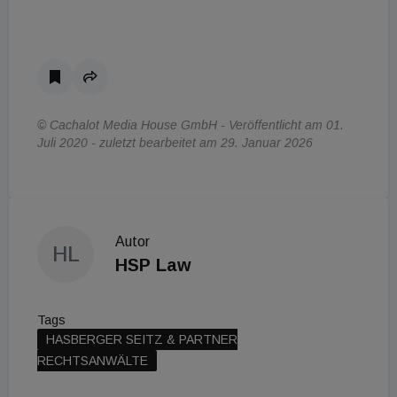
© Cachalot Media House GmbH - Veröffentlicht am 01.
Juli 2020 - zuletzt bearbeitet am 29. Januar 2026
Autor
HL
HSP Law
Tags
HASBERGER SEITZ & PARTNER
RECHTSANWÄLTE