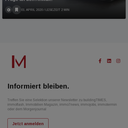
01. APRIL 2020
/ LESEZEIT 2 MIN
Informiert bleiben.
Treffen Sie eine Selektion unserer Newsletter zu buildingTIMES,
immoflash, Immobilien Magazin, immo7news, immojobs, immotermin
oder dem Morgenjournal
Jetzt anmelden