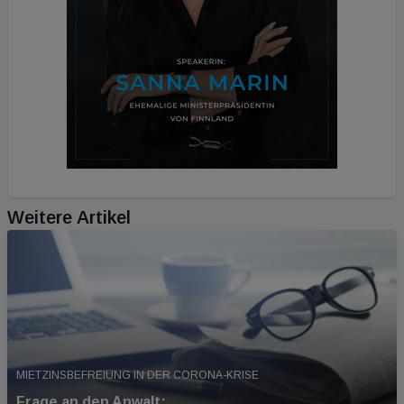
Weitere Artikel
MIETZINSBEFREIUNG IN DER CORONA-KRISE
Frage an den Anwalt: