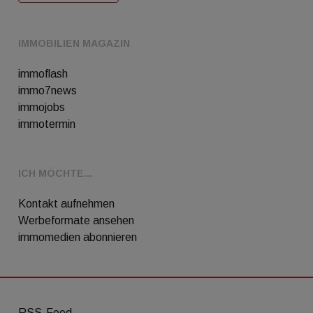
IMMOBILIEN MAGAZIN
immoflash
immo7news
immojobs
immotermin
ICH MÖCHTE...
Kontakt aufnehmen
Werbeformate ansehen
immomedien abonnieren
RSS-Feed