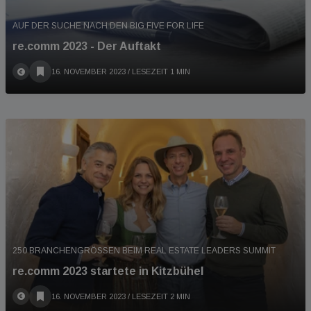
AUF DER SUCHE NACH DEN BIG FIVE FOR LIFE
re.comm 2023 - Der Auftakt
16. NOVEMBER 2023
/ LESEZEIT 1 MIN
250 BRANCHENGRÖSSEN BEIM REAL ESTATE LEADERS SUMMIT
re.comm 2023 startete in Kitzbühel
16. NOVEMBER 2023
/ LESEZEIT 2 MIN