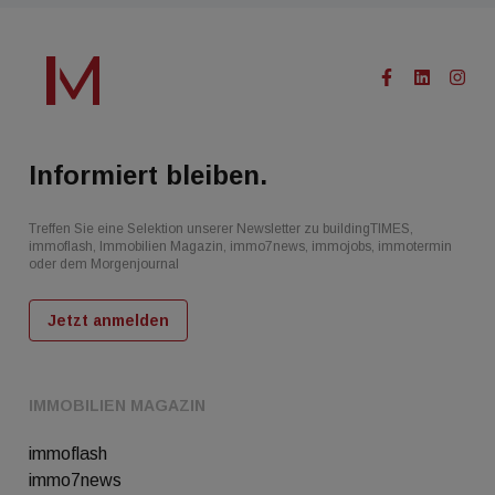
Informiert bleiben.
Treffen Sie eine Selektion unserer Newsletter zu buildingTIMES,
immoflash, Immobilien Magazin, immo7news, immojobs, immotermin
oder dem Morgenjournal
Jetzt anmelden
IMMOBILIEN MAGAZIN
immoflash
immo7news