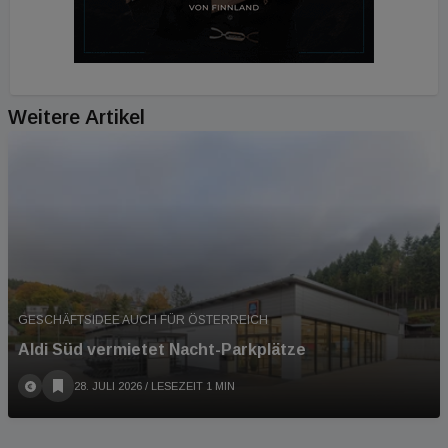
Weitere Artikel
GESCHÄFTSIDEE AUCH FÜR ÖSTERREICH
Aldi Süd vermietet Nacht-Parkplätze
28. JULI 2026
/ LESEZEIT 1 MIN