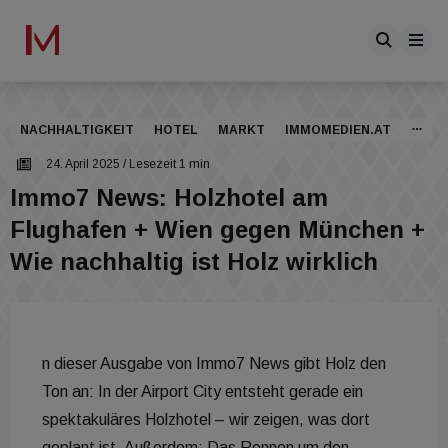
NACHHALTIGKEIT
HOTEL
MARKT
IMMOMEDIEN.AT
24. April 2025
/ Lesezeit 1 min
Immo7 News: Holzhotel am
Flughafen + Wien gegen München +
Wie nachhaltig ist Holz wirklich
n dieser Ausgabe von Immo7 News gibt Holz den
Ton an: In der Airport City entsteht gerade ein
spektakuläres Holzhotel – wir zeigen, was dort
geplant ist. Außerdem: Das Rennen um den