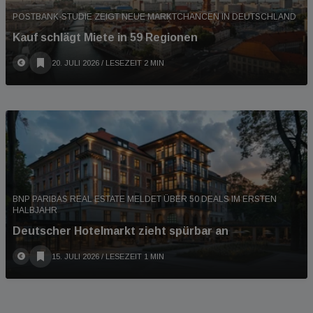
POSTBANK-STUDIE ZEIGT NEUE MARKTCHANCEN IN DEUTSCHLAND
Kauf schlägt Miete in 59 Regionen
20. JULI 2026
/ LESEZEIT 2 MIN
BNP PARIBAS REAL ESTATE MELDET ÜBER 50 DEALS IM ERSTEN
HALBJAHR
Deutscher Hotelmarkt zieht spürbar an
15. JULI 2026
/ LESEZEIT 1 MIN