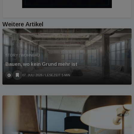
Weitere Artikel
STORY | WOHNBAU
Bauen, wo kein Grund mehr ist
07. JULI 2026
/ LESEZEIT 5 MIN