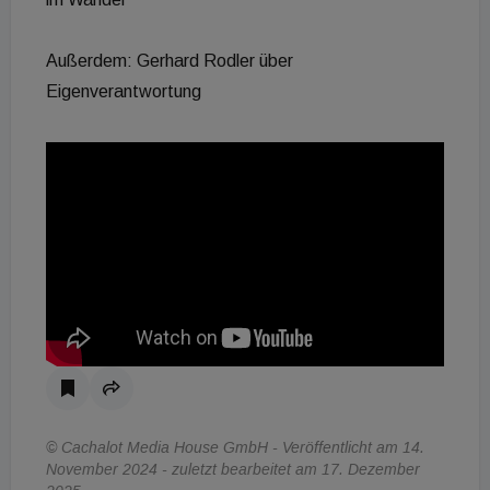
Außerdem: Gerhard Rodler über
Eigenverantwortung
© Cachalot Media House GmbH - Veröffentlicht am 14.
November 2024 - zuletzt bearbeitet am 17. Dezember