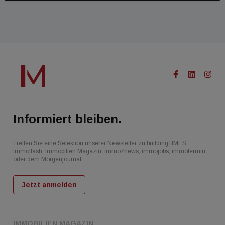
Informiert bleiben.
Treffen Sie eine Selektion unserer Newsletter zu buildingTIMES,
immoflash, Immobilien Magazin, immo7news, immojobs, immotermin
oder dem Morgenjournal
Jetzt anmelden
IMMOBILIEN MAGAZIN