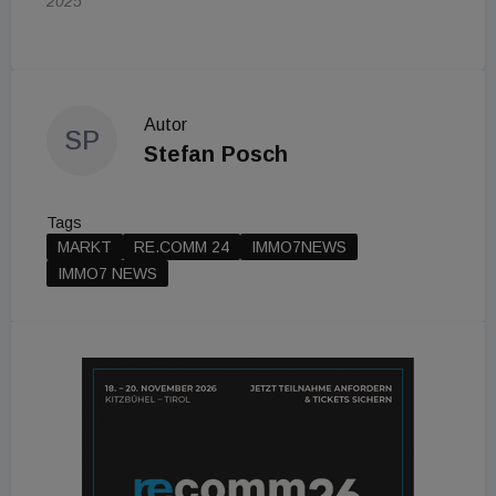
2025
Autor
SP
Stefan Posch
Tags
MARKT
RE.COMM 24
IMMO7NEWS
IMMO7 NEWS