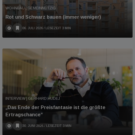
WOHNBAU | GEMEINNÜTZIG
Rot und Schwarz bauen (immer weniger)
06. JULI 2026
/ LESEZEIT 3 MIN
INTERVIEW | GERHARD HUDEJ
„Das Ende der Preisfantasie ist die größte
Ertragschance“
30. JUNI 2026
/ LESEZEIT 3 MIN