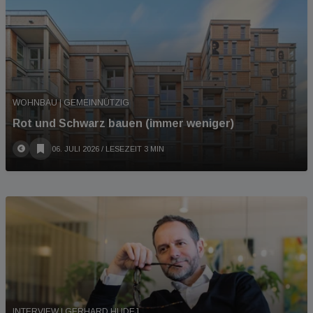
WOHNBAU | GEMEINNÜTZIG
Rot und Schwarz bauen (immer weniger)
06. JULI 2026
/ LESEZEIT 3 MIN
INTERVIEW | GERHARD HUDEJ