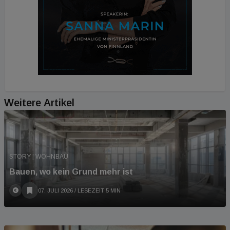
Weitere Artikel
STORY | WOHNBAU
Bauen, wo kein Grund mehr ist
07. JULI 2026
/ LESEZEIT 5 MIN