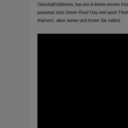
Geschäftsführerin, bei uns in ihrem ersten I
passend zum Green Roof Day und auch Thomas
Klartext, aber sehen und hören Sie selbst.