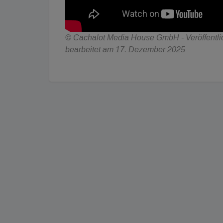
© Cachalot Media House GmbH - Veröffentlich
bearbeitet am 17. Dezember 2025