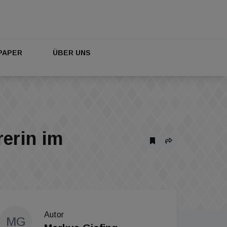
PAPER
ÜBER UNS
erin im
Autor
MG