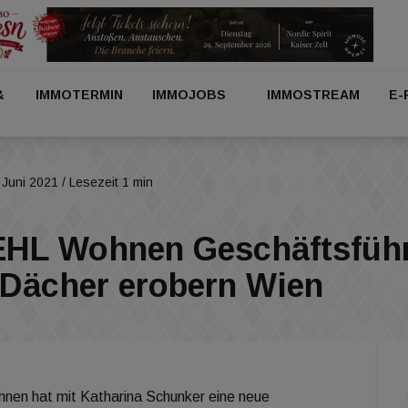
&
IMMOTERMIN
IMMOJOBS
IMMOSTREAM
E-
 Juni 2021
/ Lesezeit 1 min
HL Wohnen Geschäftsführ
 Dächer erobern Wien
nen hat mit Katharina Schunker eine neue