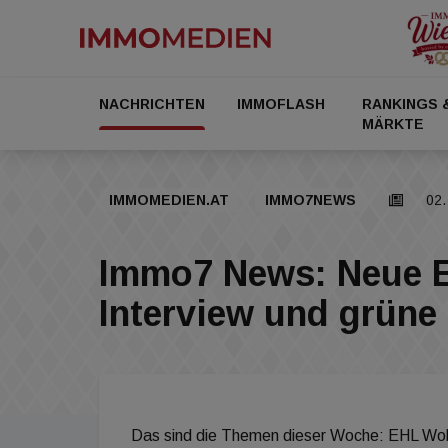
NACHRICHTEN
IMMOFLASH
RANKINGS 
MÄRKTE
IMMOMEDIEN.AT
IMMO7NEWS
02.
Immo7 News: Neue E
Interview und grüne
Das sind die Themen dieser Woche: EHL Woh