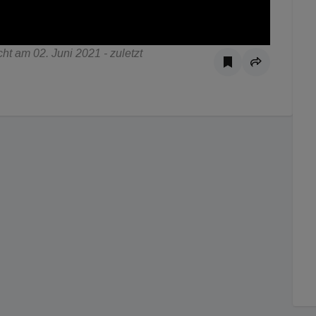
t am 02. Juni 2021 - zuletzt