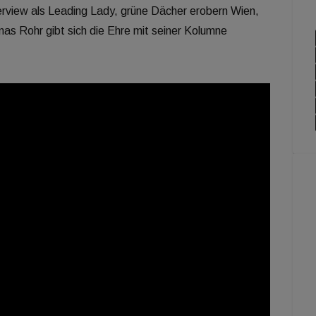
nterview als Leading Lady, grüne Dächer erobern Wien,
 Rohr gibt sich die Ehre mit seiner Kolumne