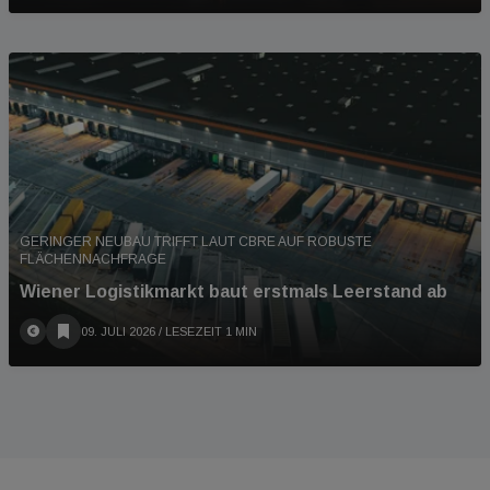
GERINGER NEUBAU TRIFFT LAUT CBRE AUF ROBUSTE
FLÄCHENNACHFRAGE
Wiener Logistikmarkt baut erstmals Leerstand ab
09. JULI 2026
/ LESEZEIT 1 MIN