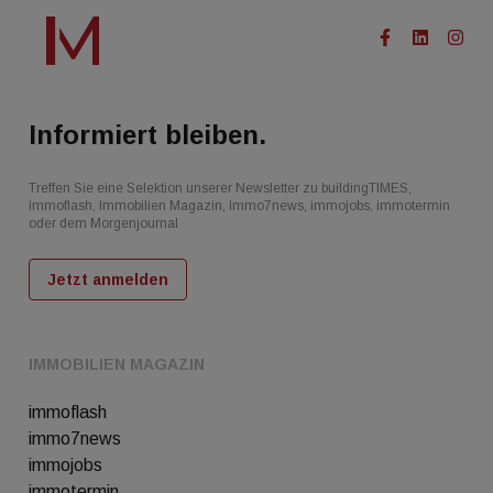
Informiert bleiben.
Treffen Sie eine Selektion unserer Newsletter zu buildingTIMES,
immoflash, Immobilien Magazin, immo7news, immojobs, immotermin
oder dem Morgenjournal
Jetzt anmelden
IMMOBILIEN MAGAZIN
immoflash
immo7news
immojobs
immotermin