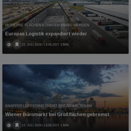
MODERNE FLÄCHEN KÖNNTEN KNAPP WERDEN
Europas Logistik expandiert wieder
22. JULI 2026
/ LESEZEIT 3 MIN
KNAPPER LEERSTAND TREIBT SPITZENMIETEN AN
Wiener Büromarkt bei Großflächen gebremst
13. JULI 2026
/ LESEZEIT 1 MIN