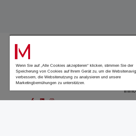
IMMO
Wenn Sie auf „Alle Cookies akzeptieren“ klicken, stimmen Sie der
immo
Speicherung von Cookies auf Ihrem Gerät zu, um die Websitenavig
immo
verbessern, die Websitenutzung zu analysieren und unsere
Marketingbemühungen zu unterstützen.
immo
immo
© Cachalot Media House GmbH - Alle Rechte vor