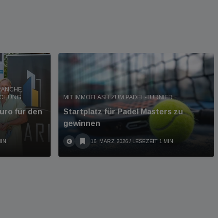
RANCHE
SCHUNG
MIT IMMOFLASH ZUM PADEL-TURNIER
uro für den
Startplatz für Padel Masters zu
gewinnen
MIN
16. MÄRZ 2026
/ LESEZEIT 1 MIN