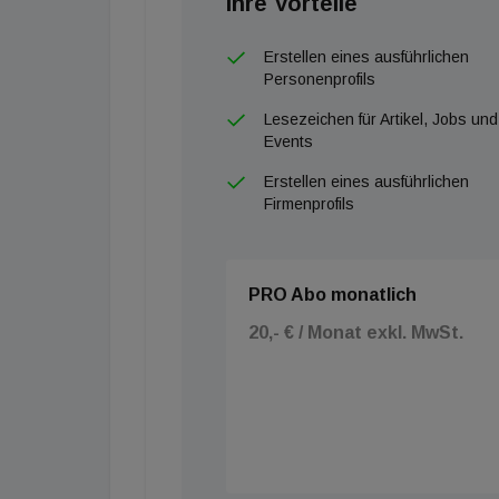
Ihre Vorteile
Erstellen eines ausführlichen
Personenprofils
Lesezeichen für Artikel, Jobs und
Events
Erstellen eines ausführlichen
Firmenprofils
PRO Abo monatlich
20,- € / Monat exkl. MwSt.