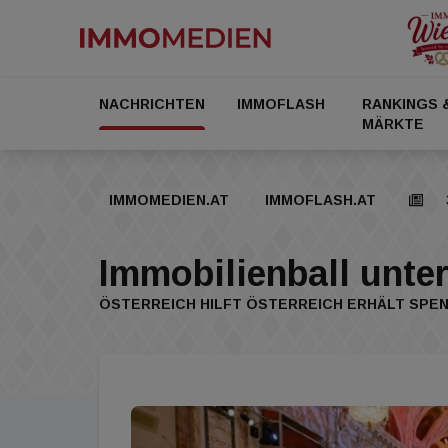
NACHRICHTEN
IMMOFLASH
RANKINGS 
MÄRKTE
IMMOMEDIEN.AT
IMMOFLASH.AT
Immobilienball unter
ÖSTERREICH HILFT ÖSTERREICH ERHÄLT SP