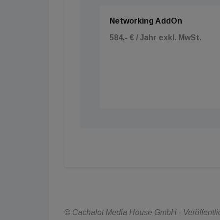
Networking AddOn
584,- € / Jahr exkl. MwSt.
© Cachalot Media House GmbH - Veröffentlic