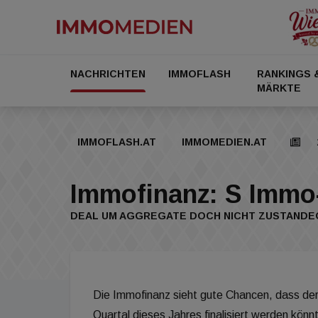
NACHRICHTEN
IMMOFLASH
RANKINGS 
MÄRKTE
IMMOFLASH.AT
IMMOMEDIEN.AT
Immofinanz: S Immo
DEAL UM AGGREGATE DOCH NICHT ZUSTAND
Die Immofinanz sieht gute Chancen, dass der
Quartal dieses Jahres finalisiert werden könn