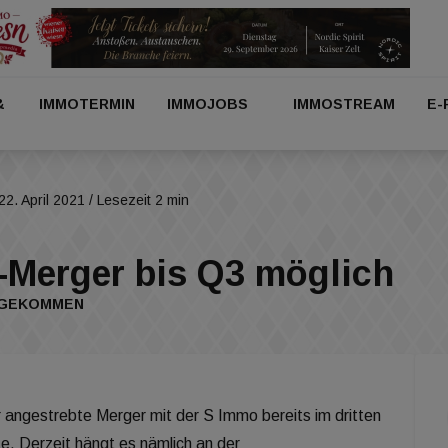
&
IMMOTERMIN
IMMOJOBS
IMMOSTREAM
E-
22. April 2021
/ Lesezeit 2 min
-Merger bis Q3 möglich
EGEKOMMEN
 angestrebte Merger mit der S Immo bereits im dritten
te. Derzeit hängt es nämlich an der