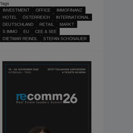
Tags
INVESTMENT
OFFICE
IMMOFINANZ
HOTEL
ÖSTERREICH
INTERNATIONAL
DEUTSCHLAND
RETAIL
MARKT
S IMMO
EU
CEE & SEE
DIETMAR REINDL
STEFAN SCHÖNAUER