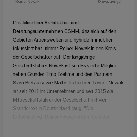
Reiner Nowak
© EvaJuenger
Das Münchner Architektur- und
Beratungsunternehmen CSMM, das sich auf den
Gebieten Arbeitswelten und hybride Immobilien
fokussiert hat, nimmt Reiner Nowak in den Kreis
der Gesellschafter auf. Der langjährige
Geschäftsführer Nowak ist so das vierte Mitglied
neben Gründer Timo Brehme und den Partnern
Sven Bietau sowie Malte Tschörtner. Reiner Nowak
ist seit 2011 im Unternehmen und seit 2015 als
Mitgeschäftsführer der Gesellschaft mit vier
Standorten in Deutschland tätig. "Die
Entscheidung, Reiner Nowak in den Kreis der
Gesellschafter zu holen, ist die strategische
Schlussfolgerung, um optimal für die künftige