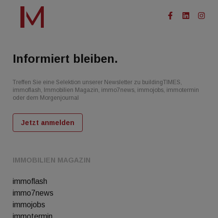
Informiert bleiben.
Treffen Sie eine Selektion unserer Newsletter zu buildingTIMES,
immoflash, Immobilien Magazin, immo7news, immojobs, immotermin
oder dem Morgenjournal
Jetzt anmelden
IMMOBILIEN MAGAZIN
immoflash
immo7news
immojobs
immotermin