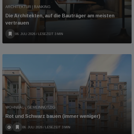
ARCHITEKTUR | RANKING
Die Architekten, auf die Bauträger am meisten
vertrauen
06. JULI 2026
/ LESEZEIT 3 MIN
WOHNBAU | GEMEINNÜTZIG
Rot und Schwarz bauen (immer weniger)
06. JULI 2026
/ LESEZEIT 3 MIN