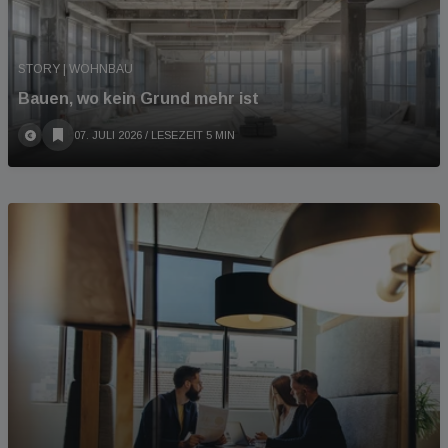
STORY | WOHNBAU
Bauen, wo kein Grund mehr ist
07. JULI 2026
/ LESEZEIT 5 MIN